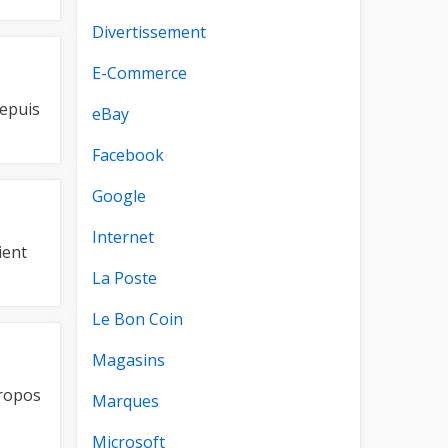
Divertissement
E-Commerce
Depuis
eBay
Facebook
Google
Internet
ient
La Poste
Le Bon Coin
Magasins
propos
Marques
Microsoft