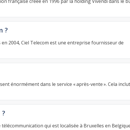
on française créée en 1996 par la holding Vivendi dans le b
m ?
en 2004, Ciel Telecom est une entreprise fournisseur de
sent énormément dans le service « après-vente ». Cela inclut
 ?
 télécommunication qui est localisée à Bruxelles en Belgique