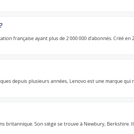
?
tion française ayant plus de 2 000 000 d’abonnés. Créé en 
iques depuis plusieurs années, Lenovo est une marque qui n
 britannique. Son siège se trouve à Newbury, Berkshire. Il 