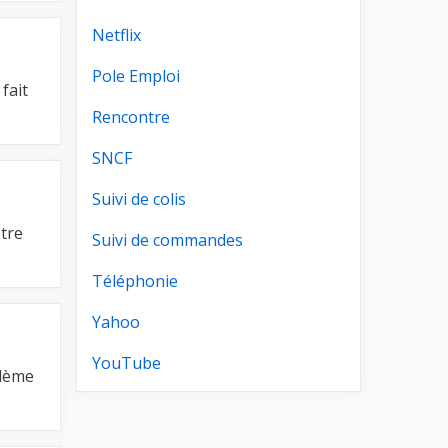
Netflix
Pole Emploi
fait
Rencontre
SNCF
Suivi de colis
être
Suivi de commandes
Téléphonie
Yahoo
YouTube
blème