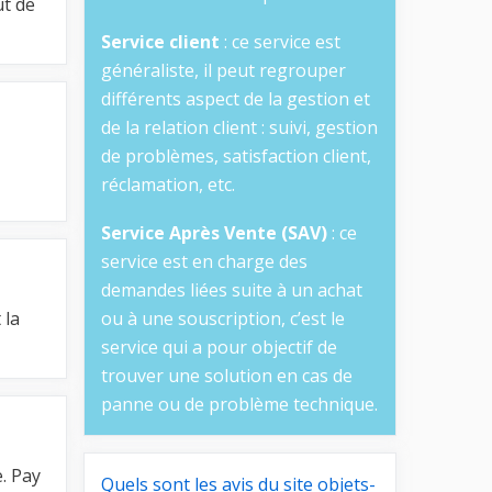
ut de
Service client
: ce service est
généraliste, il peut regrouper
différents aspect de la gestion et
de la relation client : suivi, gestion
de problèmes, satisfaction client,
réclamation, etc.
Service Après Vente (SAV)
: ce
service est en charge des
demandes liées suite à un achat
 la
ou à une souscription, c’est le
service qui a pour objectif de
trouver une solution en cas de
panne ou de problème technique.
. Pay
Quels sont les avis du site objets-