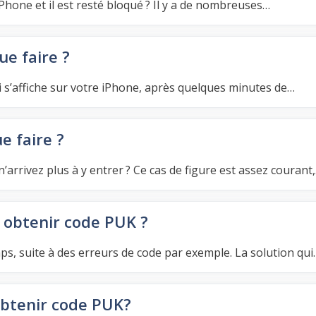
Phone et il est resté bloqué ? Il y a de nombreuses…
e faire ?
ui s’affiche sur votre iPhone, après quelques minutes de…
e faire ?
’arrivez plus à y entrer ? Ce cas de figure est assez courant
obtenir code PUK ?
s, suite à des erreurs de code par exemple. La solution qui
btenir code PUK?