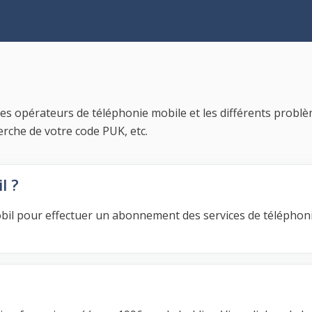
les opérateurs de téléphonie mobile et les différents probl
erche de votre code PUK, etc.
l ?
bil pour effectuer un abonnement des services de téléphon