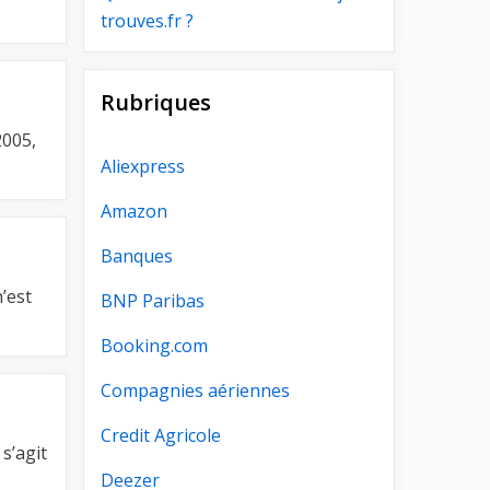
trouves.fr ?
Rubriques
2005,
Aliexpress
Amazon
Banques
’est
BNP Paribas
Booking.com
Compagnies aériennes
Credit Agricole
s’agit
Deezer