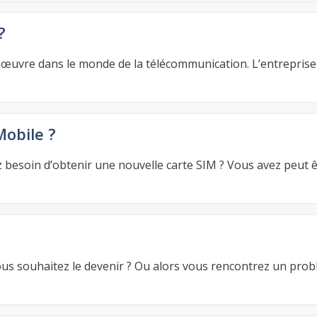
?
m œuvre dans le monde de la télécommunication. L’entreprise 
obile ?
z besoin d’obtenir une nouvelle carte SIM ? Vous avez peut 
us souhaitez le devenir ? Ou alors vous rencontrez un pro