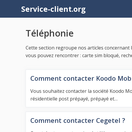
Aller
Service-client.org
au
contenu
Téléphonie
Cette section regroupe nos articles concernant 
vous pouvez rencontrer : carte sim bloqué, rech
Comment contacter Koodo Mobi
Vous souhaitez contacter la société Koodo Mo
résidentielle post prépayé, prépayé et…
Comment contacter Cegetel ?