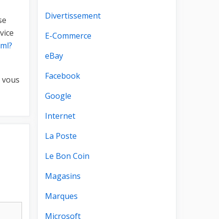
Divertissement
se
vice
E-Commerce
tml?
eBay
Facebook
e vous
Google
Internet
La Poste
Le Bon Coin
Magasins
Marques
Microsoft