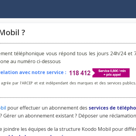
Mobil ?
ement téléphonique vous répond tous les jours 24h/24 et 7
phone au numéro ci-dessous
lation avec notre service :
 agrée par l'ARCEP et est indépendant des marques et des services publics.
bil
pour effectuer un abonnement des
services de téléph
il ? Gérer un abonnement existant ? Déposer une réclamation
de joindre les équipes de la structure Koodo Mobil pour diffé