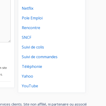
Netflix
Pole Emploi
Rencontre
SNCF
Suivi de colis
Suivi de commandes
Téléphonie
n site
s.
Yahoo
YouTube
ces clients. Site non affilié, ni partenaire ou associé