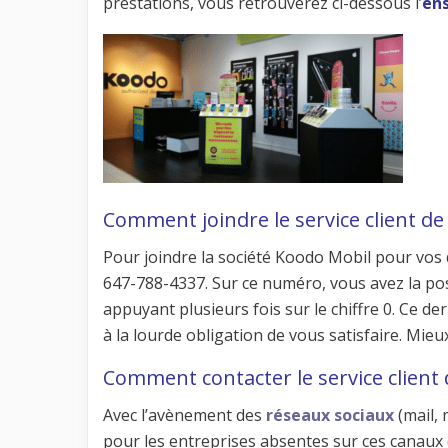
prestations, vous retrouverez ci-dessous l’
en
Comment joindre le service client de
Pour joindre la société Koodo Mobil pour vos di
647-788-4337. Sur ce numéro, vous avez la pos
appuyant plusieurs fois sur le chiffre 0. Ce d
à la lourde obligation de vous satisfaire. Mieux
Comment contacter le service client 
Avec l’avènement des
réseaux sociaux
(mail, 
pour les entreprises absentes sur ces canaux d