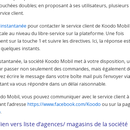
bouchées doubles; en proposant à ses utilisateurs, plusieurs
ice client.
 instantanée
pour contacter le service client de Koodo Mobil
ocale au niveau du libre-service sur la plateforme. Une fois
t sur la touche 1 et suivre les directives. Ici, la réponse es
 quelques instants.
nstantanée, la société Koodo Mobil met à votre disposition, 
r passer non seulement des commandes, mais également d
vez écrire le message dans votre boîte mail puis l’envoyer vi
ntant va vous répondre dans un délai raisonnable.
oodo Mobil, vous pouvez communiquer avec le service client à
ant l’adresse
https://www.facebook.com/Koodo
ou sur la pa
o
.
lien vers liste d’agences/ magasins de la société