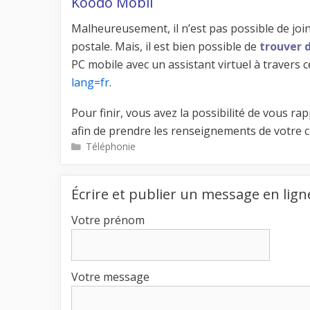
Koodo Mobil
Malheureusement, il n’est pas possible de join
postale. Mais, il est bien possible de
trouver 
PC mobile avec un assistant virtuel à travers 
lang=fr
.
Pour finir, vous avez la possibilité de vous r
afin de prendre les renseignements de votre c
Catégories
Téléphonie
Écrire et publier un message en lign
Votre prénom
Votre message