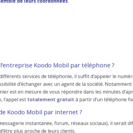
semble de leurs coordonnées
.
 l’entreprise Koodo Mobil par téléphone ?
fférents services de téléphonie, il suffit d’appeler le numér
sibilité d’échanger avec un agent de la société. Notamment
ernier est en mesure de vous répondre dans les minutes d’apr
, l’appel est
totalement gratuit
à partir d’un téléphone fix
de Koodo Mobil par internet ?
messagerie instantanée, forum, réseaux sociaux), il serait diff
’être plus proche de leurs clients.