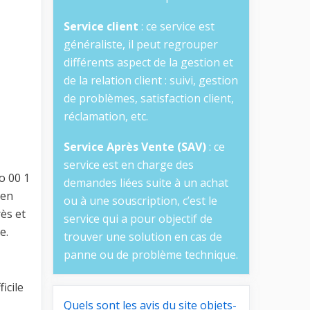
Service client
: ce service est
généraliste, il peut regrouper
différents aspect de la gestion et
de la relation client : suivi, gestion
de problèmes, satisfaction client,
réclamation, etc.
Service Après Vente (SAV)
: ce
service est en charge des
o 00 1
demandes liées suite à un achat
 en
ou à une souscription, c’est le
ès et
service qui a pour objectif de
e.
trouver une solution en cas de
panne ou de problème technique.
icile
Quels sont les avis du site objets-