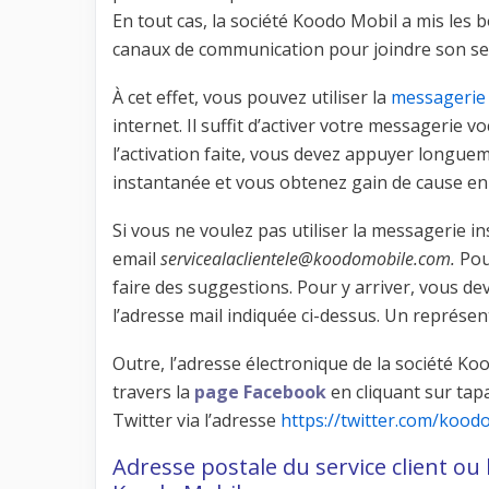
En tout cas, la société Koodo Mobil a mis les 
canaux de communication pour joindre son serv
À cet effet, vous pouvez utiliser la
messagerie
internet. Il suffit d’activer votre messagerie v
l’activation faite, vous devez appuyer longuemen
instantanée et vous obtenez gain de cause en
Si vous ne voulez pas utiliser la messagerie i
email
servicealaclientele@koodomobile.com.
Pou
faire des suggestions. Pour y arriver, vous de
l’adresse mail indiquée ci-dessus. Un représe
Outre, l’adresse électronique de la société K
travers la
page Facebook
en cliquant sur tap
Twitter via l’adresse
https://twitter.com/kood
Adresse postale du service client ou 