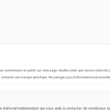
n commentaire en public sur cette page. Veuillez noter que service-client est u
 contacter une marque spécifique. Ne partagez pas d'informations personnelle
te éditorial indépendant qui vous aide à contacter de nombreux servi