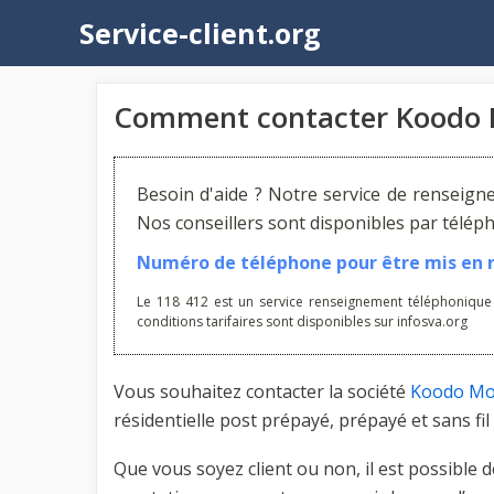
Aller
Service-client.org
au
contenu
Comment contacter Koodo 
Besoin d'aide ? Notre service de renseign
Nos conseillers sont disponibles par télé
Numéro de téléphone pour être mis en re
Le 118 412 est un service renseignement téléphonique
conditions tarifaires sont disponibles sur infosva.org
Vous souhaitez contacter la société
Koodo Mo
résidentielle post prépayé, prépayé et sans f
Que vous soyez client ou non, il est possible 