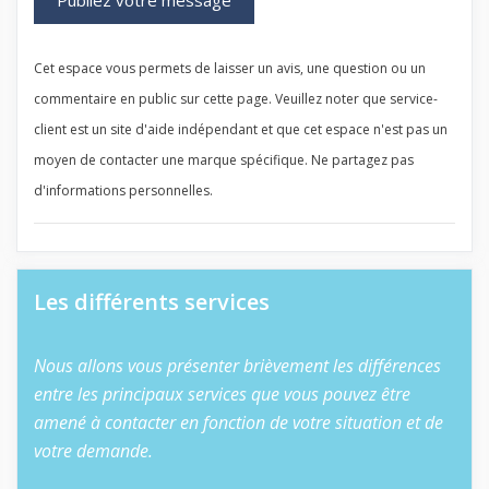
Cet espace vous permets de laisser un avis, une question ou un
commentaire en public sur cette page. Veuillez noter que service-
client est un site d'aide indépendant et que cet espace n'est pas un
moyen de contacter une marque spécifique. Ne partagez pas
d'informations personnelles.
Les différents services
Nous allons vous présenter brièvement les différences
entre les principaux services que vous pouvez être
amené à contacter en fonction de votre situation et de
votre demande.