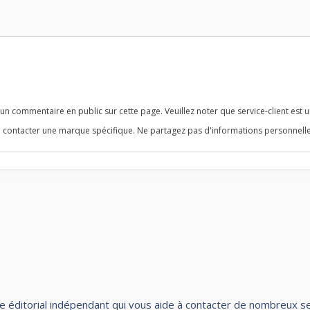
n commentaire en public sur cette page. Veuillez noter que service-client est u
 contacter une marque spécifique. Ne partagez pas d'informations personnelle
te éditorial indépendant qui vous aide à contacter de nombreux servi