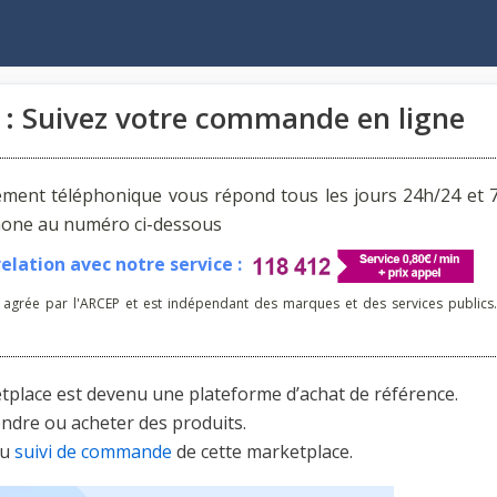
 : Suivez votre commande en ligne
ement téléphonique vous répond tous les jours 24h/24 et 7
phone au numéro ci-dessous
lation avec notre service :
 agrée par l'ARCEP et est indépendant des marques et des services publics.
place est devenu une plateforme d’achat de référence.
endre ou acheter des produits.
du
suivi de commande
de cette marketplace.