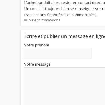
L’acheteur doit alors rester en contact direc
Un conseil : toujours bien se renseigner sur 
transactions financières et commerciales.
Catégories
Suivi de commandes
Écrire et publier un message en lign
Votre prénom
Votre message