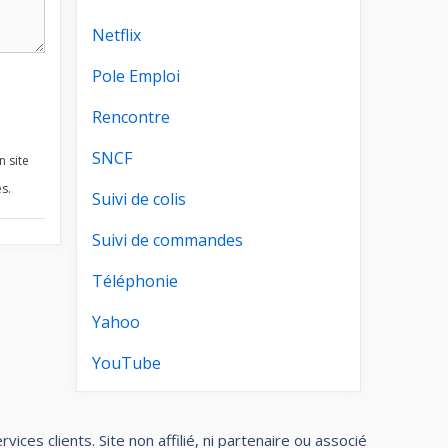
Netflix
Pole Emploi
Rencontre
SNCF
n site
s.
Suivi de colis
Suivi de commandes
Téléphonie
Yahoo
YouTube
ces clients. Site non affilié, ni partenaire ou associé