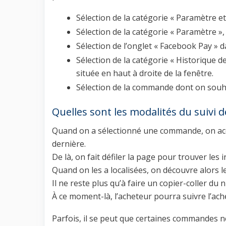
Sélection de la catégorie « Paramètre et
Sélection de la catégorie « Paramètre »,
Sélection de l’onglet « Facebook Pay » d
Sélection de la catégorie « Historique des
située en haut à droite de la fenêtre.
Sélection de la commande dont on souhai
Quelles sont les modalités du suiv
Quand on a sélectionné une commande, on accè
dernière.
De là, on fait défiler la page pour trouver les
Quand on les a localisées, on découvre alors l
Il ne reste plus qu’à faire un copier-coller du
À ce moment-là, l’acheteur pourra suivre l’a
Parfois, il se peut que certaines commandes ne