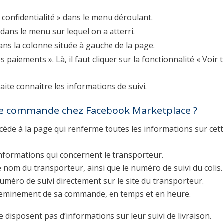
 confidentialité » dans le menu déroulant.
 dans le menu sur lequel on a atterri.
ans la colonne située à gauche de la page.
 paiements ». Là, il faut cliquer sur la fonctionnalité « Voir t
te connaître les informations de suivi.
i de commande chez Facebook Marketplace ?
de à la page qui renferme toutes les informations sur cet
 informations qui concernent le transporteur.
e nom du transporteur, ainsi que le numéro de suivi du colis.
 numéro de suivi directement sur le site du transporteur.
cheminement de sa commande, en temps et en heure.
 disposent pas d’informations sur leur suivi de livraison.