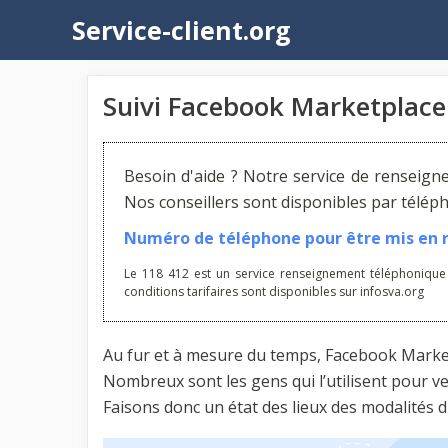
Aller
Service-client.org
au
contenu
Suivi Facebook Marketplace
Besoin d'aide ? Notre service de renseign
Nos conseillers sont disponibles par télé
Numéro de téléphone pour être mis en re
Le 118 412 est un service renseignement téléphonique
conditions tarifaires sont disponibles sur infosva.org
Au fur et à mesure du temps, Facebook Market
Nombreux sont les gens qui l’utilisent pour v
Faisons donc un état des lieux des modalités 