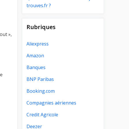
trouves.fr ?
Rubriques
out »,
Aliexpress
Amazon
Banques
te
BNP Paribas
Booking.com
Compagnies aériennes
Credit Agricole
Deezer