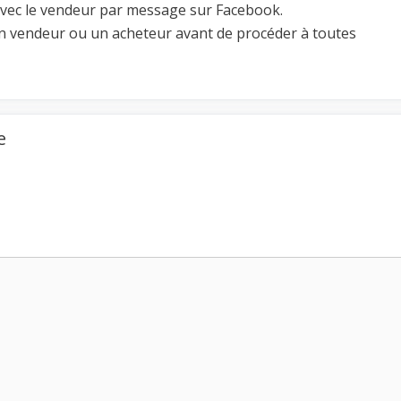
t avec le vendeur par message sur Facebook.
un vendeur ou un acheteur avant de procéder à toutes
e