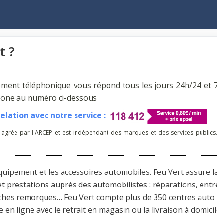
t ?
ement téléphonique vous répond tous les jours 24h/24 et 7
phone au numéro ci-dessous
lation avec notre service :
 agrée par l'ARCEP et est indépendant des marques et des services publics.
équipement et les accessoires automobiles. Feu Vert assure l
 et prestations auprès des automobilistes : réparations, entr
aches remorques… Feu Vert compte plus de 350 centres auto
n ligne avec le retrait en magasin ou la livraison à domicil