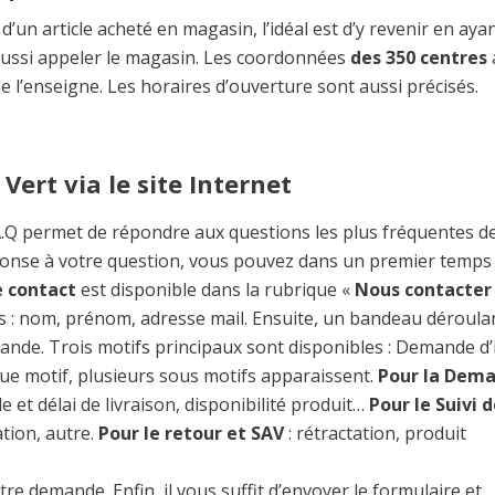
’un article acheté en magasin, l’idéal est d’y revenir en aya
 aussi appeler le magasin. Les coordonnées
des 350 centres
de l’enseigne. Les horaires d’ouverture sont aussi précisés.
Vert via le site Internet
.A.Q permet de répondre aux questions les plus fréquentes d
réponse à votre question, vous pouvez dans un premier temps
e contact
est disponible dans la rubrique «
Nous contacter
s : nom, prénom, adresse mail. Ensuite, un bandeau déroula
ande. Trois motifs principaux sont disponibles : Demande d’
ue motif, plusieurs sous motifs apparaissent.
Pour la Dem
e et délai de livraison, disponibilité produit…
Pour le Suivi 
ation, autre.
Pour le retour et SAV
: rétractation, produit
re demande. Enfin, il vous suffit d’envoyer le formulaire et