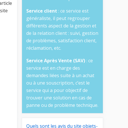
rticle
site
Service client
: ce service est
généraliste, il peut regrouper
différents aspect de la gestion et
de la relation client : suivi, gestion
de problèmes, satisfaction client,
réclamation, etc.
Service Après Vente (SAV)
: ce
service est en charge des
demandes liées suite à un achat
ou à une souscription, c’est le
service qui a pour objectif de
trouver une solution en cas de
panne ou de problème technique.
Quels sont les avis du site objets-