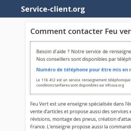
Aller
Service-client.org
au
contenu
Comment contacter Feu ver
Besoin d'aide ? Notre service de renseign
Nos conseillers sont disponibles par télé
Numéro de téléphone pour être mis en re
Le 118 412 est un service renseignement téléphonique
conditions tarifaires sont disponibles sur infosva.org
Feu Vert est une enseigne spécialisée dans l’
vente d’articles et propose aussi des services
révisions, montage des pneus, création d’att
France. L’enseigne propose aussi la commande e