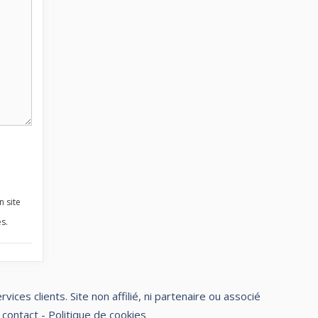
n site
s.
ces clients. Site non affilié, ni partenaire ou associé
 contact
-
Politique de cookies