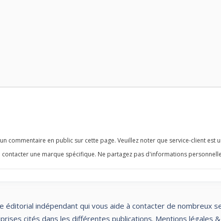
n commentaire en public sur cette page. Veuillez noter que service-client est u
 contacter une marque spécifique. Ne partagez pas d'informations personnelle
te éditorial indépendant qui vous aide à contacter de nombreux servi
rises cités dans les différentes publications.
Mentions légales &