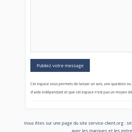
Cet espace vous permets de laisser un avis, une question ou u
d'aide indépendant et que cet espace n'est pas un moyen de
Vous êtes sur une page du site service-client.org : si
avec les marques et les entrep