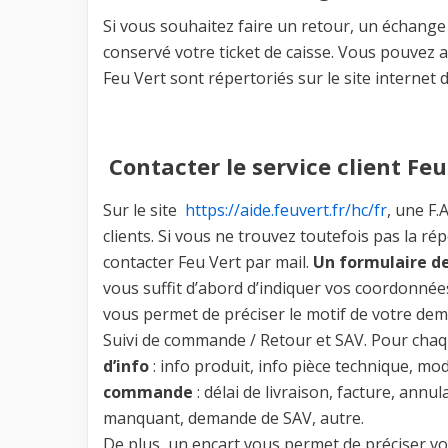
Si vous souhaitez faire un retour, un échange d
conservé votre ticket de caisse. Vous pouvez
Feu Vert sont répertoriés sur le site internet 
Contacter le service client Feu 
Sur le site
https://aide.feuvert.fr/hc/fr
, une F
clients. Si vous ne trouvez toutefois pas la 
contacter Feu Vert par mail.
Un formulaire d
vous suffit d’abord d’indiquer vos coordonnée
vous permet de préciser le motif de votre dem
Suivi de commande / Retour et SAV. Pour chaq
d’info
: info produit, info pièce technique, mod
commande
: délai de livraison, facture, annul
manquant, demande de SAV, autre.
De plus, un encart vous permet de préciser vot