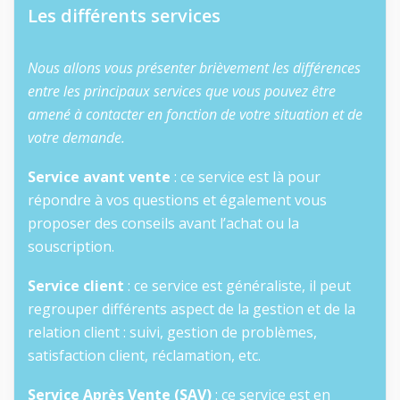
Les différents services
Nous allons vous présenter brièvement les différences
entre les principaux services que vous pouvez être
amené à contacter en fonction de votre situation et de
votre demande.
Service avant vente
: ce service est là pour
répondre à vos questions et également vous
proposer des conseils avant l’achat ou la
souscription.
Service client
: ce service est généraliste, il peut
regrouper différents aspect de la gestion et de la
relation client : suivi, gestion de problèmes,
satisfaction client, réclamation, etc.
Service Après Vente (SAV)
: ce service est en