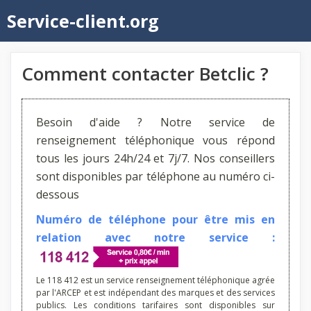
Aller
Service-client.org
au
contenu
Comment contacter Betclic ?
Besoin d'aide ? Notre service de
renseignement téléphonique vous répond
tous les jours 24h/24 et 7j/7. Nos conseillers
sont disponibles par téléphone au numéro ci-
dessous
Numéro de téléphone pour être mis en
relation avec notre service :
Le 118 412 est un service renseignement téléphonique agrée
par l'ARCEP et est indépendant des marques et des services
publics. Les conditions tarifaires sont disponibles sur