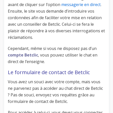
avant de cliquer sur l’option
messagerie en direct
.
Ensuite, le site vous demande d’introduire vos
cordonnées afin de faciliter votre mise en relation
avec un conseiller de Betclic. Celui-ci se fera le
plaisir de répondre à vos diverses interrogations et
réclamations.
Cependant, même si vous ne disposez pas d’un
compte Betclic
, vous pouvez utiliser le chat en
direct de l’enseigne.
Le formulaire de contact de Betclic
Vous avez un souci avec votre compte, mais vous
ne parvenez pas à accéder au chat direct de Betclic
? Pas de souci, envoyez vos requêtes grâce au
formulaire de contact de Betclic.
Pour accéder à celui-ci, vous devez vous connecter