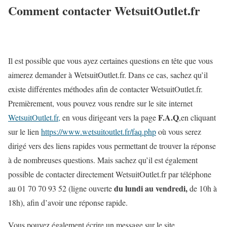
Comment contacter WetsuitOutlet.fr
Il est possible que vous ayez certaines questions en tête que vous
aimerez demander à WetsuitOutlet.fr. Dans ce cas, sachez qu’il
existe différentes méthodes afin de contacter WetsuitOutlet.fr.
Premièrement, vous pouvez vous rendre sur le site internet
F.A.Q
WetsuitOutlet.fr,
en vous dirigeant vers la
page
,en cliquant
sur le lien
https://www.wetsuitoutlet.fr/faq.php
où vous serez
dirigé vers des liens rapides vous permettant de trouver la réponse
à de nombreuses questions. Mais sachez qu’il est également
possible de contacter directement WetsuitOutlet.fr par téléphone
du lundi au vendredi,
au
01 70 70 93 52
(ligne ouverte
de 10h à
18h)
, afin d’avoir une réponse rapide.
Vous pouvez également écrire un message sur le site