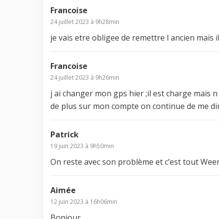
Francoise
24 juillet 2023 à 9h28min
je vais etre obligee de remettre l ancien mais 
Francoise
24 juillet 2023 à 9h26min
j ai changer mon gps hier ;il est charge mais n
de plus sur mon compte on continue de me dir
Patrick
19 juin 2023 à 9h50min
On reste avec son problème et c’est tout Ween
Aimée
12 juin 2023 à 16h06min
Bonjour