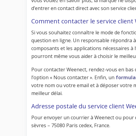
vous voulez en savoir plus, la marque ne dis
d’entrer en contact direct avec son service cli
Comment contacter le service client
Si vous souhaitez connaître le mode de fonc
question en ligne. Un responsable répondra à 
composants et les applications nécessaires à l’
pourront même vous aider à choisir le meille
Pour contacter Weenect, rendez-vous en bas 
l’option « Nous contacter ». Enfin, un
formula
votre nom ou votre email et à déposer votre 
meilleur délai.
Adresse postale du service client W
Pour envoyer un courrier à Weenect ou pour d’
sèvres – 75080 Paris cedex, France.