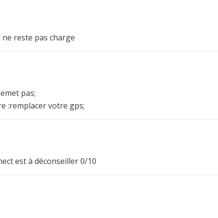
il ne reste pas charge
 emet pas;
e :remplacer votre gps;
ect est à déconseiller 0/10