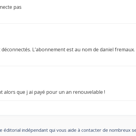
nnecte pas
 déconnectés. L’abonnement est au nom de daniel fremaux.
 alors que j ai payé pour un an renouvelable !
te éditorial indépendant qui vous aide à contacter de nombreux servi