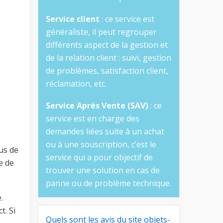
Service client
: ce service est
généraliste, il peut regrouper
différents aspect de la gestion et
de la relation client : suivi, gestion
de problèmes, satisfaction client,
réclamation, etc.
Service Après Vente (SAV)
: ce
service est en charge des
demandes liées suite à un achat
ou à une souscription, c’est le
us de
service qui a pour objectif de
e de
trouver une solution en cas de
panne ou de problème technique.
.
t. Si
Quels sont les avis du site objets-