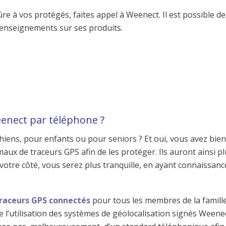
re à vos protégés, faites appel à Weenect. Il est possible de
 renseignements sur ses produits.
eenect par téléphone ?
iens, pour enfants ou pour seniors ? Et oui, vous avez bien
aux de traceurs GPS afin de les protéger. Ils auront ainsi pl
 votre côté, vous serez plus tranquille, en ayant connaissanc
raceurs GPS connectés
pour tous les membres de la famille
e l’utilisation des systèmes de géolocalisation signés Weenec