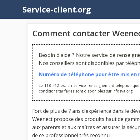
Aller
Service-client.org
au
contenu
Comment contacter Weenec
Besoin d'aide ? Notre service de renseign
Nos conseillers sont disponibles par télé
Numéro de téléphone pour être mis en re
Le 118 412 est un service renseignement téléphonique
conditions tarifaires sont disponibles sur infosva.org
Fort de plus de 7 ans d’expérience dans le d
Weenect propose des produits haut de gamme et 
aux parents et aux maîtres et assurer la sécur
de ce professionnel très reconnu.