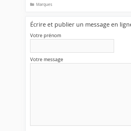
Catégories
Marques
Écrire et publier un message en lign
Votre prénom
Votre message