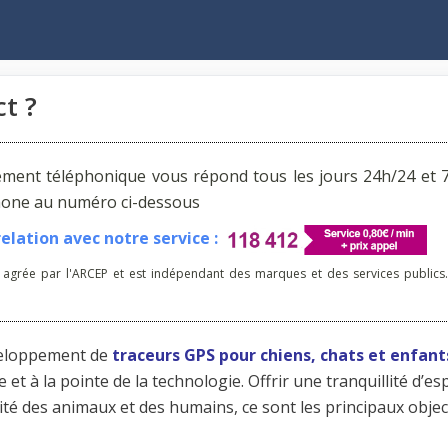
t ?
ement téléphonique vous répond tous les jours 24h/24 et 7
phone au numéro ci-dessous
lation avec notre service :
 agrée par l'ARCEP et est indépendant des marques et des services publics.
éveloppement de
traceurs GPS pour chiens, chats et enfant
à la pointe de la technologie. Offrir une tranquillité d’esp
ité des animaux et des humains, ce sont les principaux objec