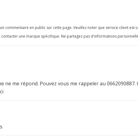
n commentaire en public sur cette page. Veuillez noter que service-client est u
 contacter une marque spécifique. Ne partagez pas d'informations personnelle
ne ne me répond. Pouvez vous me rappeler au 0662090887. 
ci
rs