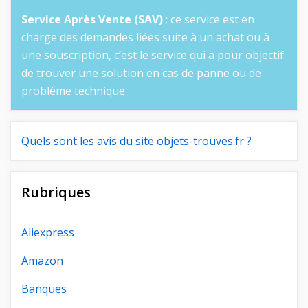
Service Après Vente (SAV)
: ce service est en
charge des demandes liées suite à un achat ou à
une souscription, c’est le service qui a pour objectif
de trouver une solution en cas de panne ou de
problème technique.
Quels sont les avis du site objets-trouves.fr ?
Rubriques
Aliexpress
Amazon
Banques