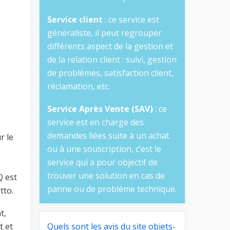
Service client
: ce service est
généraliste, il peut regrouper
différents aspect de la gestion et
de la relation client : suivi, gestion
de problèmes, satisfaction client,
réclamation, etc.
Service Après Vente (SAV)
: ce
service est en charge des
demandes liées suite à un achat
r le
ou à une souscription, c’est le
service qui a pour objectif de
trouver une solution en cas de
Q est
panne ou de problème technique.
tto.
t,
t et
Quels sont les avis du site objets-