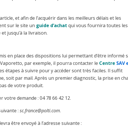
icle, et afin de l’acquérir dans les meilleurs délais et les
nt sur le site un
guide d’achat
qui vous fournira toutes les
t jusqu’à la livraison.
 mis en place des dispositions lui permettant d’être informé 
e Vaporetto, par exemple, il pourra contacter le
Centre
SAV 
s étapes à suivre pour y accéder sont très faciles. Il suffit
, soit par mail. Après un premier diagnostic, la prise en ch
pas de votre produit.
r votre demande : 04 78 66 42 12.
suivante :
sc.france@polti.com
.
devra être envoyé à l’adresse suivante :