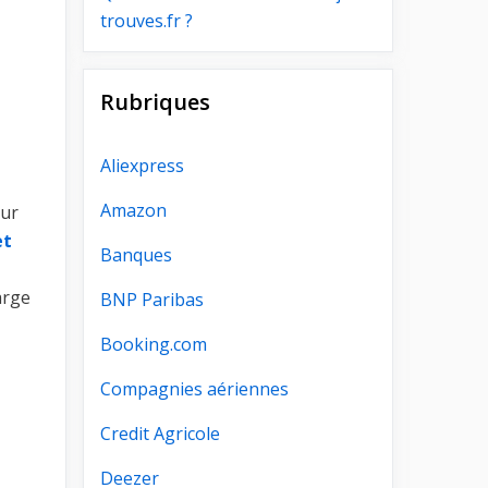
trouves.fr ?
Rubriques
Aliexpress
Amazon
sur
et
Banques
arge
BNP Paribas
Booking.com
Compagnies aériennes
Credit Agricole
Deezer