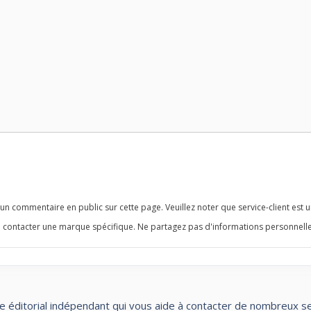
n commentaire en public sur cette page. Veuillez noter que service-client est u
 contacter une marque spécifique. Ne partagez pas d'informations personnelle
te éditorial indépendant qui vous aide à contacter de nombreux servi