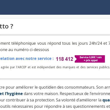
to ?
ement téléphonique vous répond tous les jours 24h/24 et 7
phone au numéro ci-dessous
lation avec notre service :
 agrée par l'ARCEP et est indépendant des marques et des services publics.
uatre pour améliorer le quotidien des consommateurs. Son a
et l’hygiène
dans votre maison. Respectueux de l’environn
r contribuer à sa protection. Sa volonté d’améliorer la
qua
es outils nécessaires pour répondre à ses questionnements e