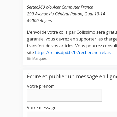
Sertec360 c/o Acer Computer France
299 Avenue du Général Patton, Quai 13-14
49000 Angers
L’envoi de votre colis par Colissimo sera gratui
garantie, vous devrez en supporter les charge
transfert de vos articles. Vous pourrez consult
site
https://relais.dpd.fr/fr/recherche-relais
.
Catégories
Marques
Écrire et publier un message en lign
Votre prénom
Votre message