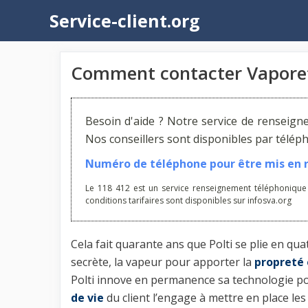
Aller
Service-client.org
au
contenu
Comment contacter Vaporet
Besoin d'aide ? Notre service de renseign
Nos conseillers sont disponibles par télé
Numéro de téléphone pour être mis en re
Le 118 412 est un service renseignement téléphonique
conditions tarifaires sont disponibles sur infosva.org
Cela fait quarante ans que Polti se plie en q
secrète, la vapeur pour apporter la
propreté 
Polti innove en permanence sa technologie pou
de vie
du client l’engage à mettre en place l