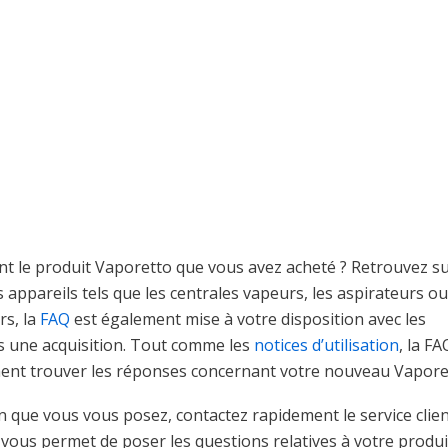
t le produit Vaporetto que vous avez acheté ? Retrouvez su
s appareils tels que les centrales vapeurs, les aspirateurs ou
rs, la
FAQ
est également mise à votre disposition avec les
s une acquisition. Tout comme les
notices d’utilisation
, la FA
ment trouver les réponses concernant votre nouveau Vapore
n que vous vous posez, contactez rapidement le service clien
Il vous permet de poser les questions relatives à votre produi