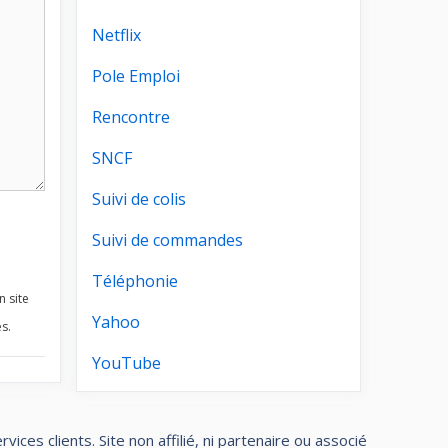
Netflix
Pole Emploi
Rencontre
SNCF
Suivi de colis
Suivi de commandes
Téléphonie
n site
Yahoo
s.
YouTube
ces clients. Site non affilié, ni partenaire ou associé