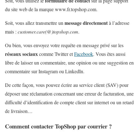
formulaire de contact
Soit, vous utilisez le
sur la page support
du site web de la marque www.fr.topshop.com.
message directement
Soit, vous allez transmettre un
à l’adresse
mais :
customer.care(@)topshop.com
.
Ou bien, vous envoyez votre requête en message privé sur les
réseaux sociaux
comme Twitter et
Facebook
. Vous êtes aussi
libre de laisser un commentaire, une opinion ou une suggestion en
commentaire sur Instagram ou LinkedIn.
De cette façon, vous pouvez écrire au service client (SAV) pour
déposer une réclamation concernant une erreur de facturation, une
difficulté d’identification de compte client sur internet ou un retard
de livraison…
Comment contacter TopShop par courrier ?