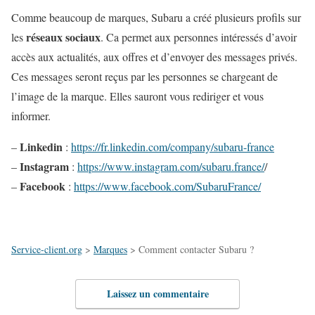
Comme beaucoup de marques, Subaru a créé plusieurs profils sur
réseaux sociaux
les
. Ca permet aux personnes intéressés d’avoir
accès aux actualités, aux offres et d’envoyer des messages privés.
Ces messages seront reçus par les personnes se chargeant de
l’image de la marque. Elles sauront vous rediriger et vous
informer.
Linkedin
–
:
https://fr.linkedin.com/company/subaru-france
Instagram
–
:
https://www.instagram.com/subaru.france/
/
Facebook
–
:
https://www.facebook.com/SubaruFrance/
Service-client.org
>
Marques
>
Comment contacter Subaru ?
Laissez un commentaire