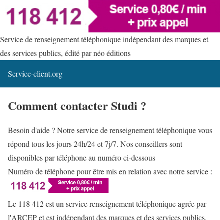
Service de renseignement téléphonique indépendant des marques et
des services publics, édité par néo éditions
Service-client.org
Comment contacter Studi ?
Besoin d'aide ? Notre service de renseignement téléphonique vous
répond tous les jours 24h/24 et 7j/7. Nos conseillers sont
disponibles par téléphone au numéro ci-dessous
Numéro de téléphone pour être mis en relation avec notre service :
Le 118 412 est un service renseignement téléphonique agrée par
l'ARCEP et est indépendant des marques et des services publics.