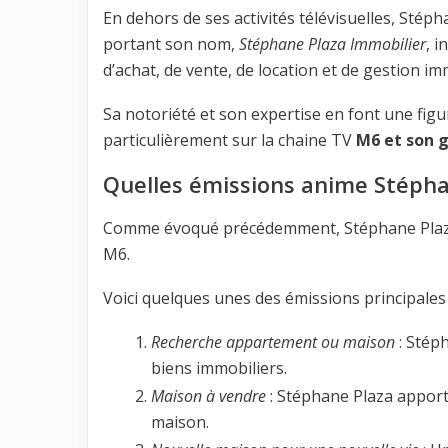
En dehors de ses activités télévisuelles, Sté
portant son nom,
Stéphane Plaza Immobilier
, i
d’achat, de vente, de location et de gestion im
Sa notoriété et son expertise en font une fig
particulièrement sur la chaine TV
M6 et son 
Quelles émissions anime Stépha
Comme évoqué précédemment, Stéphane Plaza 
M6.
Voici quelques unes des émissions principales
Recherche appartement ou maison
: Stép
biens immobiliers.
Maison à vendre
: Stéphane Plaza apport
maison.