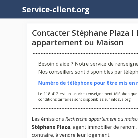
Aller
Service-client.org
au
contenu
Contacter Stéphane Plaza I
appartement ou Maison
Besoin d'aide ? Notre service de renseign
Nos conseillers sont disponibles par télé
Numéro de téléphone pour être mis en re
Le 118 412 est un service renseignement téléphonique
conditions tarifaires sont disponibles sur infosva.org
Les émissions
Recherche appartement ou mais
Stéphane Plaza
, agent immobilier de renom, 
contraire, à vendre leur logement.