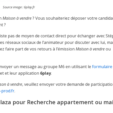
Source image : 6play.fr
on
Maison à vendre
? Vous souhaiteriez déposer votre candida
nt ?
’existe pas de moyen de contact direct pour échanger avec St
les réseaux sociaux de l’animateur pour discuter avec lui, ma
ez faire part de vos retours à l’émission
Maison à vendre
ou
t envoyer un message au groupe M6 en utilisant le
formulaire
et et leur application
6play
.
son à vendre
, veuillez envoyer votre demande de participatio
prod.fr
.
laza pour Recherche appartement ou ma