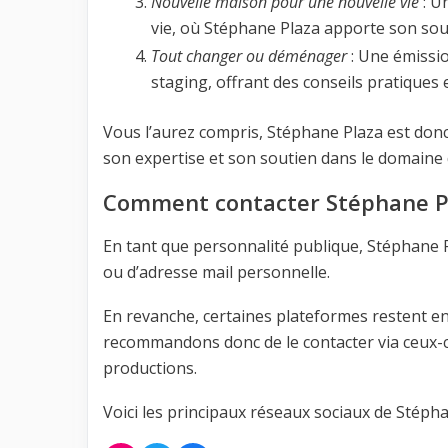
Nouvelle maison pour une nouvelle vie
: U
vie, où Stéphane Plaza apporte son sout
Tout changer ou déménager
: Une émissio
staging, offrant des conseils pratique
Vous l’aurez compris, Stéphane Plaza est don
son expertise et son soutien dans le domaine d
Comment contacter Stéphane Pl
En tant que personnalité publique, Stéphane 
ou d’adresse mail personnelle.
En revanche, certaines plateformes restent en
recommandons donc de le contacter via ceux-ci
productions.
Voici les principaux réseaux sociaux de Stépha