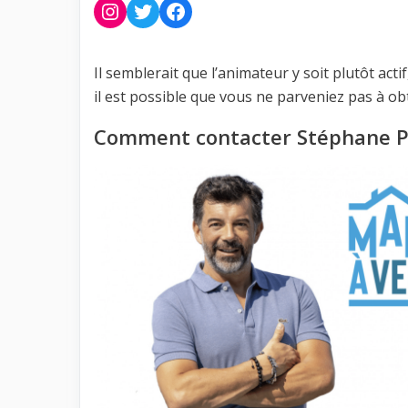
Instagram
Twitter
Facebook
Il semblerait que l’animateur y soit plutôt acti
il est possible que vous ne parveniez pas à o
Comment contacter Stéphane Pl