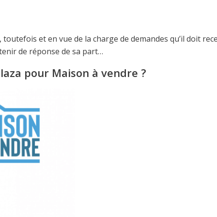
f, toutefois et en vue de la charge de demandes qu’il doit rece
btenir de réponse de sa part…
aza pour Maison à vendre ?