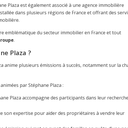
phane Plaza est également associé à une agence immobilière
nstallée dans plusieurs régions de France et offrant des serv
mobilière.
ure emblématique du secteur immobilier en France et tout
groupe
.
ne Plaza ?
anime plusieurs émissions à succès, notamment sur la ch
 animées par Stéphane Plaza :
hane Plaza accompagne des participants dans leur recherch
e son expertise pour aider des propriétaires à vendre leur