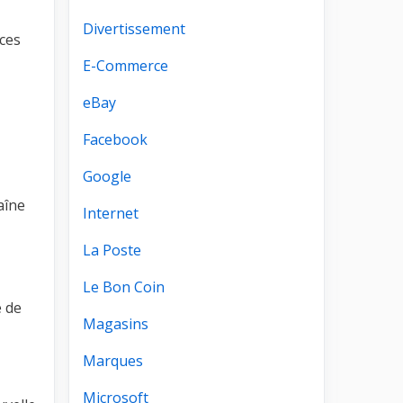
Divertissement
ices
E-Commerce
eBay
Facebook
Google
aîne
Internet
La Poste
Le Bon Coin
e de
Magasins
Marques
Microsoft