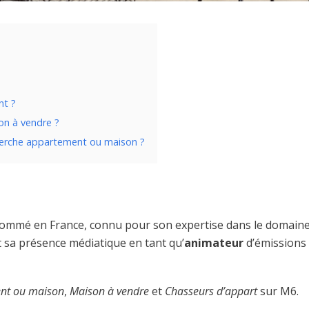
nt ?
n à vendre ?
erche appartement ou maison ?
ommé en France, connu pour son expertise dans le domaine
rt sa présence médiatique en tant qu’
animateur
d’émissions
nt ou maison
,
Maison à vendre
et
Chasseurs d’appart
sur M6.