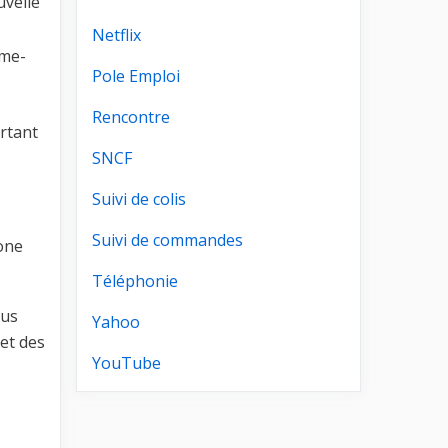
uvelle
Netflix
ome-
Pole Emploi
Rencontre
rtant
SNCF
Suivi de colis
Suivi de commandes
one
Téléphonie
ous
Yahoo
et des
YouTube