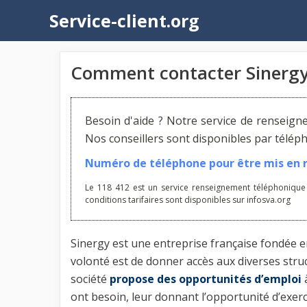
Aller
Service-client.org
au
contenu
Comment contacter Sinergy
Besoin d'aide ? Notre service de renseign
Nos conseillers sont disponibles par télé
Numéro de téléphone pour être mis en re
Le 118 412 est un service renseignement téléphonique
conditions tarifaires sont disponibles sur infosva.org
Sinergy est une entreprise française fondée e
volonté est de donner accès aux diverses struc
société
propose des opportunités d’emploi
ont besoin, leur donnant l’opportunité d’exerc