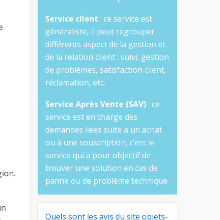
Service client
: ce service est
e
généraliste, il peut regrouper
différents aspect de la gestion et
de la relation client : suivi, gestion
de problèmes, satisfaction client,
réclamation, etc.
Service Après Vente (SAV)
: ce
service est en charge des
demandes liées suite à un achat
ou à une souscription, c’est le
service qui a pour objectif de
trouver une solution en cas de
gion.
panne ou de problème technique.
un
Quels sont les avis du site objets-