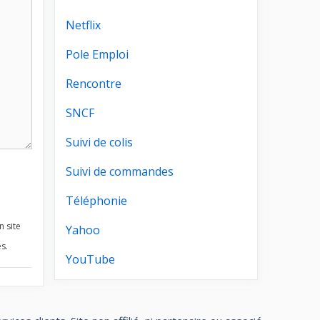
Netflix
Pole Emploi
Rencontre
SNCF
Suivi de colis
Suivi de commandes
Téléphonie
n site
Yahoo
s.
YouTube