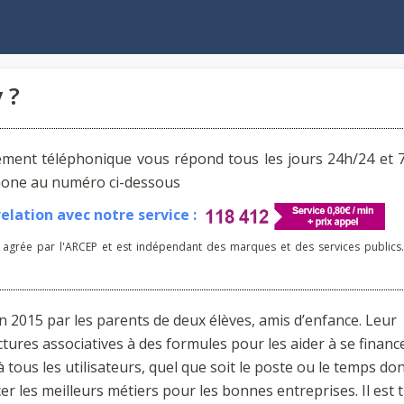
 ?
ement téléphonique vous répond tous les jours 24h/24 et 7
phone au numéro ci-dessous
lation avec notre service :
 agrée par l'ARCEP et est indépendant des marques et des services publics.
n 2015 par les parents de deux élèves, amis d’enfance. Leur
tures associatives à des formules pour les aider à se finance
à tous les utilisateurs, quel que soit le poste ou le temps dont
er les meilleurs métiers pour les bonnes entreprises. Il est 