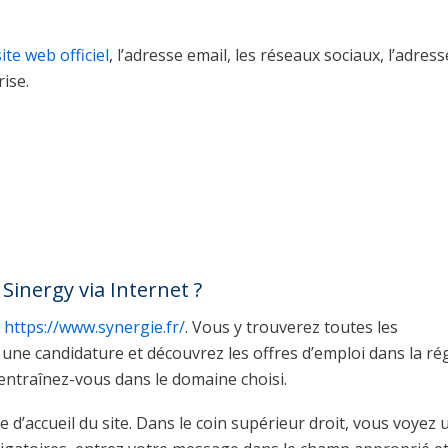
site web officiel
, l’adresse email, les réseaux sociaux, l’adress
ise.
Sinergy via Internet ?
b
https://www.synergie.fr/
. Vous y trouverez toutes les
ne candidature et découvrez les offres d’emploi dans la ré
entraînez-vous dans le domaine choisi.
 d’accueil du site. Dans le coin supérieur droit, vous voyez 