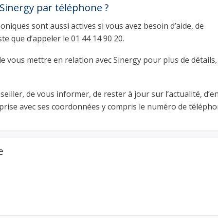
Sinergy par téléphone ?
honiques sont aussi actives si vous avez besoin d’aide, de
este que d’appeler le 01 44 14 90 20.
de vous mettre en relation avec Sinergy pour plus de détails,
eiller, de vous informer, de rester à jour sur l’actualité, d’
reprise avec ses coordonnées y compris le numéro de télépho
e