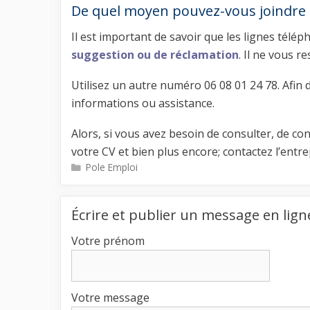
De quel moyen pouvez-vous joindre 
Il est important de savoir que les lignes télép
suggestion ou de réclamation
. Il ne vous r
Utilisez un autre numéro 06 08 01 24 78. Afin 
informations ou assistance.
Alors, si vous avez besoin de consulter, de cons
votre CV et bien plus encore; contactez l’ent
Catégories
Pole Emploi
Écrire et publier un message en lign
Votre prénom
Votre message