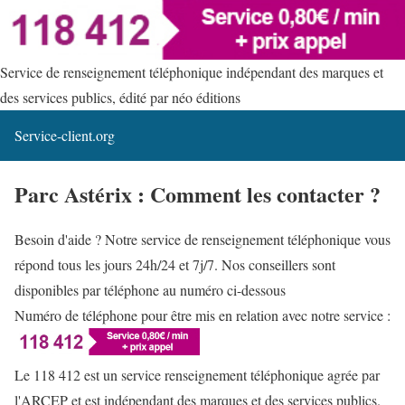
Service de renseignement téléphonique indépendant des marques et
des services publics, édité par néo éditions
Service-client.org
Parc Astérix : Comment les contacter ?
Besoin d'aide ? Notre service de renseignement téléphonique vous
répond tous les jours 24h/24 et 7j/7. Nos conseillers sont
disponibles par téléphone au numéro ci-dessous
Numéro de téléphone pour être mis en relation avec notre service :
Le 118 412 est un service renseignement téléphonique agrée par
l'ARCEP et est indépendant des marques et des services publics.