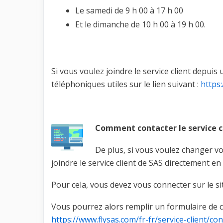
Le samedi de 9 h 00 à 17 h 00
Et le dimanche de 10 h 00 à 19 h 00.
Si vous voulez joindre le service client depu
téléphoniques utiles sur le lien suivant :
https:
Comment contacter le service cl
De plus, si vous voulez changer vo
joindre le service client de SAS directement en 
Pour cela, vous devez vous connecter sur le sit
Vous pourrez alors remplir un formulaire de co
https://www.flysas.com/fr-fr/service-client/co