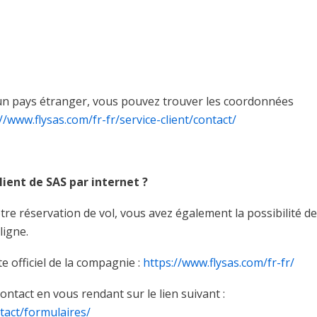
is un pays étranger, vous pouvez trouver les coordonnées
//www.flysas.com/fr-fr/service-client/contact/
ient de SAS par internet ?
tre réservation de vol, vous avez également la possibilité de
ligne.
e officiel de la compagnie :
https://www.flysas.com/fr-fr/
ntact en vous rendant sur le lien suivant :
ntact/formulaires/