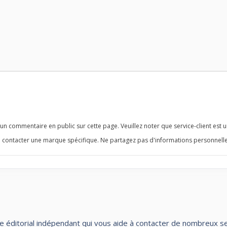
n commentaire en public sur cette page. Veuillez noter que service-client est u
 contacter une marque spécifique. Ne partagez pas d'informations personnelle
te éditorial indépendant qui vous aide à contacter de nombreux servi