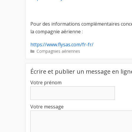
Pour des informations complémentaires concern
la compagnie aérienne :
https://www.flysas.com/fr-fr/
Catégories
Compagnies aériennes
Écrire et publier un message en lign
Votre prénom
Votre message