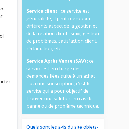
S.
Service client
: ce service est
ar
généraliste, il peut regrouper
différents aspect de la gestion et
de la relation client : suivi, gestion
ol
de problèmes, satisfaction client,
réclamation, etc.
Service Après Vente (SAV)
: ce
service est en charge des
demandes liées suite à un achat
acter
ou à une souscription, c’est le
service qui a pour objectif de
trouver une solution en cas de
panne ou de problème technique.
Quels sont les avis du site objets-