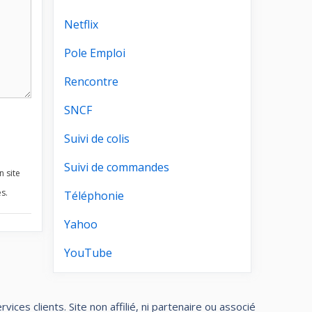
Netflix
Pole Emploi
Rencontre
SNCF
Suivi de colis
Suivi de commandes
n site
s.
Téléphonie
Yahoo
YouTube
ces clients. Site non affilié, ni partenaire ou associé