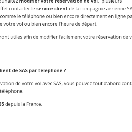
souhaitez
modifier votre réservation de vol
, plusieurs
ffet contacter le
service client
de la compagnie aérienne SA
 comme le téléphone ou bien encore directement en ligne p
e votre vol ou bien encore l’heure de départ.
ont utiles afin de modifier facilement votre réservation de v
lient de SAS par téléphone ?
rvation de votre vol avec SAS, vous pouvez tout d’abord cont
 téléphone.
35
depuis la France.