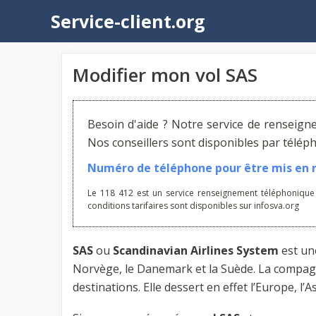
Aller
Service-client.org
au
contenu
Modifier mon vol SAS
Besoin d'aide ? Notre service de renseign
Nos conseillers sont disponibles par télé
Numéro de téléphone pour être mis en re
Le 118 412 est un service renseignement téléphonique
conditions tarifaires sont disponibles sur infosva.org
SAS
ou
Scandinavian Airlines System
est un
Norvège, le Danemark et la Suède. La compag
destinations. Elle dessert en effet l’Europe, l’A