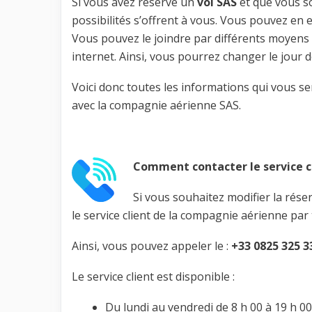
Si vous avez réservé un
vol SAS
et que vous 
possibilités s’offrent à vous. Vous pouvez en e
Vous pouvez le joindre par différents moyens
internet. Ainsi, vous pourrez changer le jour d
Voici donc toutes les informations qui vous ser
avec la compagnie aérienne SAS.
Comment contacter le service c
Si vous souhaitez modifier la rése
le service client de la compagnie aérienne par
Ainsi, vous pouvez appeler le :
+33 0825 325 3
Le service client est disponible :
Du lundi au vendredi de 8 h 00 à 19 h 00