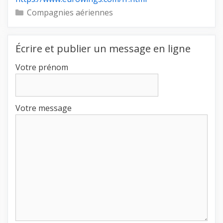
Catégories
Compagnies aériennes
Écrire et publier un message en ligne
Votre prénom
Votre message