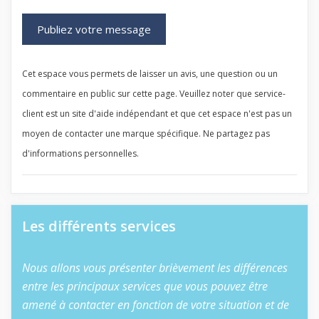
Cet espace vous permets de laisser un avis, une question ou un
commentaire en public sur cette page. Veuillez noter que service-
client est un site d'aide indépendant et que cet espace n'est pas un
moyen de contacter une marque spécifique. Ne partagez pas
d'informations personnelles.
Les différents services
Nous allons vous présenter brièvement les différences
entre les principaux services que vous pouvez être
amené à contacter en fonction de votre situation et de