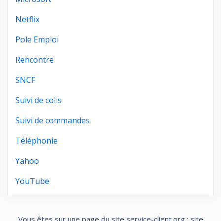
Netflix
Pole Emploi
Rencontre
SNCF
Suivi de colis
Suivi de commandes
Téléphonie
Yahoo
YouTube
Vous êtes sur une page du site service-client.org : site