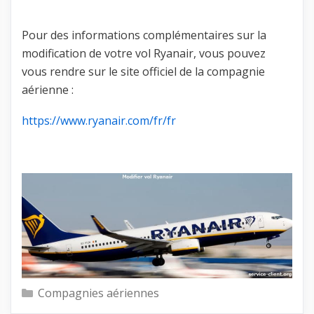
Pour des informations complémentaires sur la
modification de votre vol Ryanair, vous pouvez
vous rendre sur le site officiel de la compagnie
aérienne :
https://www.ryanair.com/fr/fr
Catégories
Compagnies aériennes