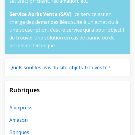
satisfaction client, réclamation, etc.
Service Après Vente (SAV)
: ce service est en
charge des demandes liées suite à un achat ou à
une souscription, c’est le service qui a pour objectif
de trouver une solution en cas de panne ou de
problème technique.
Quels sont les avis du site objets-trouves.fr ?
Rubriques
Aliexpress
Amazon
Banques