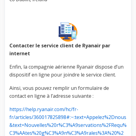
Contacter le service client de Ryanair par
internet
Enfin, la compagnie aérienne Ryanair dispose d’un
dispositif en ligne pour joindre le service client.
Ainsi, vous pouvez remplir un formulaire de
contact en ligne à l’adresse suivante :
https://help.ryanair.com/hc/fr-
fr/articles/360017825898#:~:text=Appelez%2Dnous
&text=Nouvelles%20r%C3%A9servations%2FRequ%
C3%AAtes%20g%C3%A9n%C3%A9rales%3A%20%2