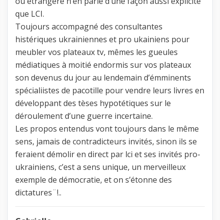
ou étrangère n’en parle d’une façon aussi explicite
que LCI.
Toujours accompagné des consultantes
histériques ukrainiennes et pro ukainiens pour
meubler vos plateaux tv, mêmes les gueules
médiatiques à moitié endormis sur vos plateaux
son devenus du jour au lendemain d’émminents
spécialiistes de pacotille pour vendre leurs livres en
développant des tèses hypotétiques sur le
déroulement d’une guerre incertaine.
Les propos entendus vont toujours dans le même
sens, jamais de contradicteurs invités, sinon ils se
feraient démolir en direct par lci et ses invités pro-
ukrainiens, c’est a sens unique, un merveilleux
exemple de démocratie, et on s’étonne des
dictatures¨!..