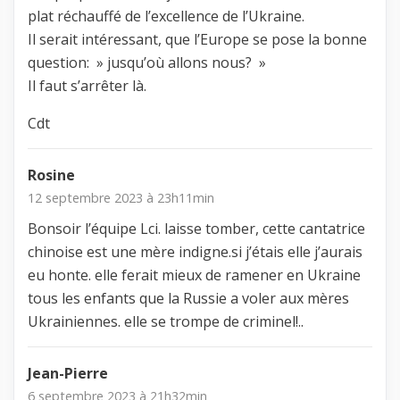
plat réchauffé de l’excellence de l’Ukraine.
Il serait intéressant, que l’Europe se pose la bonne
question: » jusqu’où allons nous? »
Il faut s’arrêter là.
Cdt
Rosine
12 septembre 2023 à 23h11min
Bonsoir l’équipe Lci. laisse tomber, cette cantatrice
chinoise est une mère indigne.si j’étais elle j’aurais
eu honte. elle ferait mieux de ramener en Ukraine
tous les enfants que la Russie a voler aux mères
Ukrainiennes. elle se trompe de criminel!..
Jean-Pierre
6 septembre 2023 à 21h32min