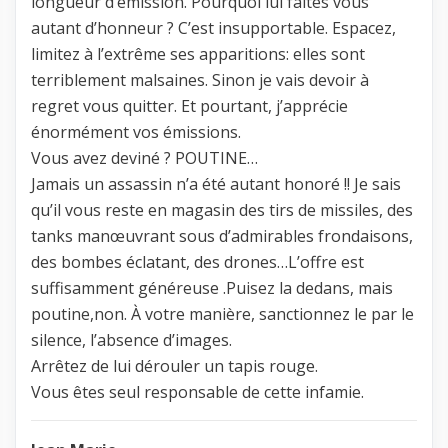
longueur d’émission. Pourquoi lui faites vous
autant d’honneur ? C’est insupportable. Espacez,
limitez à l’extrême ses apparitions: elles sont
terriblement malsaines. Sinon je vais devoir à
regret vous quitter. Et pourtant, j’apprécie
énormément vos émissions.
Vous avez deviné ? POUTINE…
Jamais un assassin n’a été autant honoré !! Je sais
qu’il vous reste en magasin des tirs de missiles, des
tanks manœuvrant sous d’admirables frondaisons,
des bombes éclatant, des drones…L’offre est
suffisamment généreuse .Puisez la dedans, mais
poutine,non. À votre manière, sanctionnez le par le
silence, l’absence d’images.
Arrêtez de lui dérouler un tapis rouge.
Vous êtes seul responsable de cette infamie.