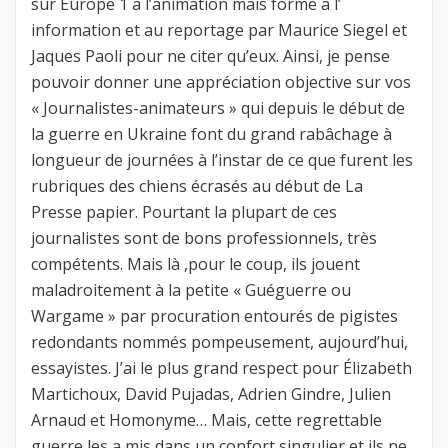
sur Europe 1 à l’animation mais formé à l’
information et au reportage par Maurice Siegel et
Jaques Paoli pour ne citer qu’eux. Ainsi, je pense
pouvoir donner une appréciation objective sur vos
« Journalistes-animateurs » qui depuis le début de
la guerre en Ukraine font du grand rabâchage à
longueur de journées à l’instar de ce que furent les
rubriques des chiens écrasés au début de La
Presse papier. Pourtant la plupart de ces
journalistes sont de bons professionnels, très
compétents. Mais là ,pour le coup, ils jouent
maladroitement à la petite « Guéguerre ou
Wargame » par procuration entourés de pigistes
redondants nommés pompeusement, aujourd’hui,
essayistes. J’ai le plus grand respect pour Élizabeth
Martichoux, David Pujadas, Adrien Gindre, Julien
Arnaud et Homonyme… Mais, cette regrettable
guerre les a mis dans un confort singulier et ils ne