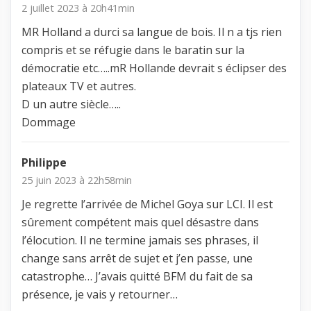
2 juillet 2023 à 20h41min
MR Holland a durci sa langue de bois. Il n a tjs rien
compris et se réfugie dans le baratin sur la
démocratie etc…..mR Hollande devrait s éclipser des
plateaux TV et autres.
D un autre siècle…..
Dommage
Philippe
25 juin 2023 à 22h58min
Je regrette l’arrivée de Michel Goya sur LCI. Il est
sûrement compétent mais quel désastre dans
l’élocution. Il ne termine jamais ses phrases, il
change sans arrêt de sujet et j’en passe, une
catastrophe… J’avais quitté BFM du fait de sa
présence, je vais y retourner…