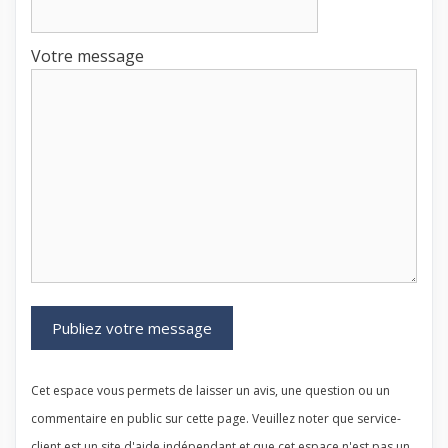
Votre message
Cet espace vous permets de laisser un avis, une question ou un
commentaire en public sur cette page. Veuillez noter que service-
client est un site d'aide indépendant et que cet espace n'est pas un