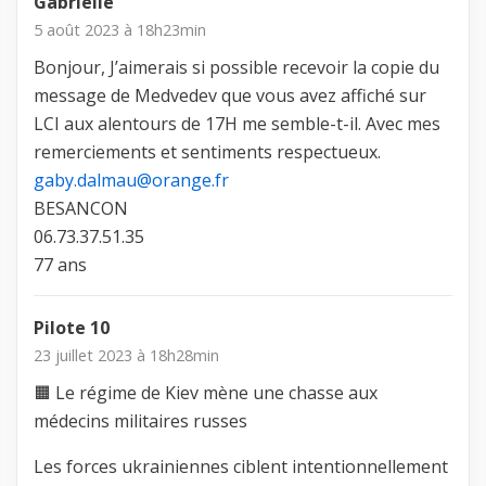
Gabrielle
5 août 2023 à 18h23min
Bonjour, J’aimerais si possible recevoir la copie du
message de Medvedev que vous avez affiché sur
LCI aux alentours de 17H me semble-t-il. Avec mes
remerciements et sentiments respectueux.
gaby.dalmau@orange.fr
BESANCON
06.73.37.51.35
77 ans
Pilote 10
23 juillet 2023 à 18h28min
🟧 Le régime de Kiev mène une chasse aux
médecins militaires russes
Les forces ukrainiennes ciblent intentionnellement