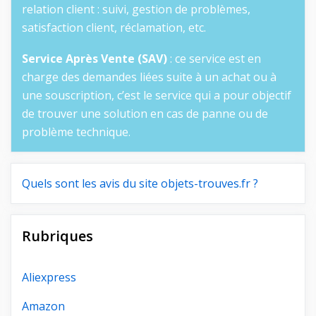
relation client : suivi, gestion de problèmes,
satisfaction client, réclamation, etc.
Service Après Vente (SAV)
: ce service est en
charge des demandes liées suite à un achat ou à
une souscription, c’est le service qui a pour objectif
de trouver une solution en cas de panne ou de
problème technique.
Quels sont les avis du site objets-trouves.fr ?
Rubriques
Aliexpress
Amazon