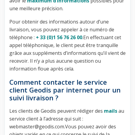
avoir le
maximum d’informations
possibles pour
une meilleure précision.
Pour obtenir des informations autour d’une
livraison, vous pouvez appeler à ce numéro de
téléphone :
+ 33 (0)1 56 76 26 00
.En effectuant cet
appel téléphonique, le client peut être tranquille
grâce aux suppléments d’informations qu’il vient de
recevoir. Il n’y a plus aucune question ou
information floue après cela.
Comment contacter le service
client Geodis par internet pour un
suivi livraison ?
Les clients de Geodis peuvent rédiger des
mails
au
service client à l’adresse qui suit :
webmaster@geodis.com.Vous pouvez avoir des
objets variés en ce qui concerne le suivi de la