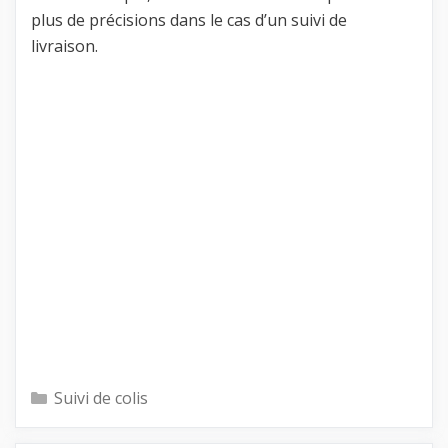
plus de précisions dans le cas d’un suivi de
livraison.
Catégories
Suivi de colis