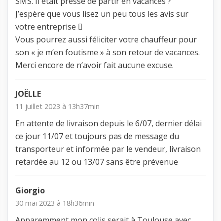
SMS. Il était pressé de partir en vacances ?
J’espère que vous lisez un peu tous les avis sur
votre entreprise 
Vous pourrez aussi féliciter votre chauffeur pour
son « je m’en foutisme » à son retour de vacances.
Merci encore de n’avoir fait aucune excuse.
JOËLLE
11 juillet 2023 à 13h37min
En attente de livraison depuis le 6/07, dernier délai
ce jour 11/07 et toujours pas de message du
transporteur et informée par le vendeur, livraison
retardée au 12 ou 13/07 sans être prévenue
Giorgio
30 mai 2023 à 18h36min
Apparemment mon colis serait à Toulouse avec