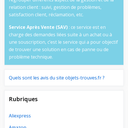
relation client : suivi, gestion de problèmes,
satisfaction client, réclamation, etc.
Service Après Vente (SAV)
: ce service est en
charge des demandes liées suite à un achat ou à
une souscription, c’est le service qui a pour objectif
de trouver une solution en cas de panne ou de
problème technique.
Quels sont les avis du site objets-trouves.fr ?
Rubriques
Aliexpress
Amazon