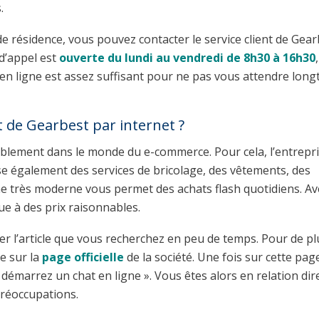
.
de résidence, vous pouvez contacter le service client de Gea
 d’appel est
ouverte du lundi au vendredi de 8h30 à 16h30
s en ligne est assez suffisant pour ne pas vous attendre lon
 de Gearbest par internet ?
ablement dans le monde du e-commerce. Pour cela, l’entrepr
ose également des services de bricolage, des vêtements, des
me très moderne vous permet des achats flash quotidiens. Av
ue à des prix raisonnables.
er l’article que vous recherchez en peu de temps. Pour de pl
e sur la
page officielle
de la société. Une fois sur cette pag
« démarrez un chat en ligne ». Vous êtes alors en relation dir
préoccupations.