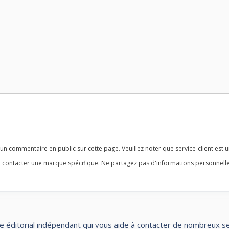
n commentaire en public sur cette page. Veuillez noter que service-client est u
 contacter une marque spécifique. Ne partagez pas d'informations personnelle
te éditorial indépendant qui vous aide à contacter de nombreux servi