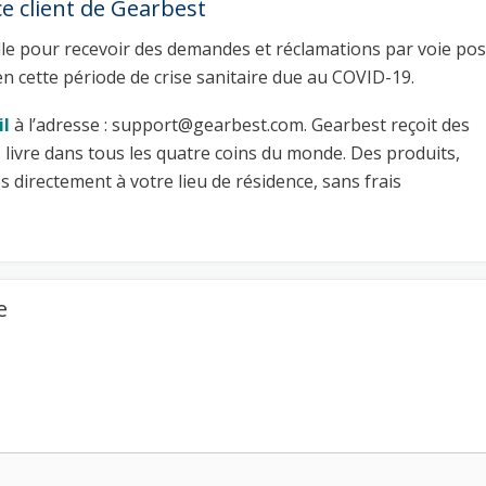
e client de Gearbest
lle pour recevoir des demandes et réclamations par voie pos
 en cette période de crise sanitaire due au COVID-19.
il
à l’adresse : support@gearbest.com. Gearbest reçoit des
ivre dans tous les quatre coins du monde. Des produits,
 directement à votre lieu de résidence, sans frais
e