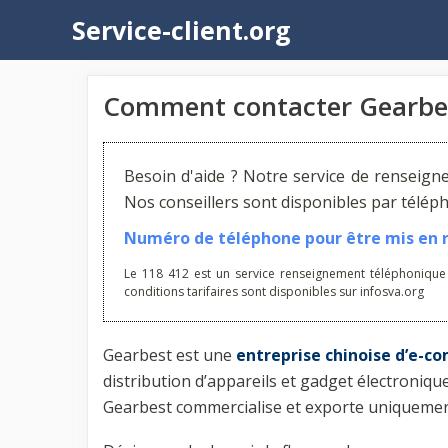
Aller
Service-client.org
au
contenu
Comment contacter Gearbe
Besoin d'aide ? Notre service de renseign
Nos conseillers sont disponibles par télé
Numéro de téléphone pour être mis en re
Le 118 412 est un service renseignement téléphonique
conditions tarifaires sont disponibles sur infosva.org
Gearbest est une
entreprise chinoise d’e-
distribution d’appareils et gadget électroniqu
Gearbest commercialise et exporte uniquement