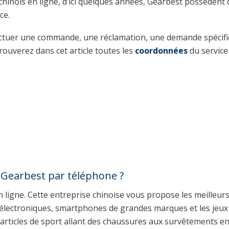
hinois en ligne, d’ici quelques années, Gearbest possèdent 
ce.
fectuer une commande, une réclamation, une demande spécif
ouverez dans cet article toutes les
coordonnées
du service 
e Gearbest par téléphone ?
ligne. Cette entreprise chinoise vous propose les meilleur
 électroniques, smartphones de grandes marques et les jeux 
rticles de sport allant des chaussures aux survêtements e