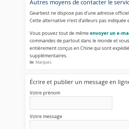
Autres moyens de contacter le servic
Gearbest ne dispose pas d’une adresse officie
Cette alternative n’est d’ailleurs pas indiquée
Vous pouvez tout de même
envoyer un e-ma
commandes de partout dans le monde et vous l
entièrement conçus en Chine qui sont expédiés
supplémentaires.
Catégories
Marques
Écrire et publier un message en lign
Votre prénom
Votre message