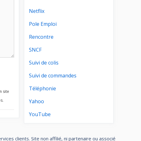
Netflix
Pole Emploi
Rencontre
SNCF
Suivi de colis
Suivi de commandes
Téléphonie
n site
s.
Yahoo
YouTube
ces clients. Site non affilié, ni partenaire ou associé