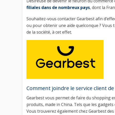
Désireuse de devenir le fleuron du commerce c
filiales dans de nombreux pays
, dont la Fran
Souhaitez-vous contacter Gearbest afin d’ef
ou pour obtenir une aide quelconque ? Vous tr
de la société, à cet effet.
Comment joindre le service client d
Gearbest vous permet de faire du shopping en 
produits, made in China. Tels que les gadgets
Vous trouverez également chez Gearbest des a