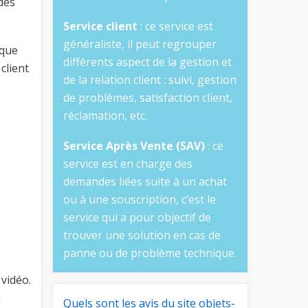
des
Service client
: ce service est
généraliste, il peut regrouper
ique
différents aspect de la gestion et
client
de la relation client : suivi, gestion
de problèmes, satisfaction client,
réclamation, etc.
Service Après Vente (SAV)
: ce
service est en charge des
demandes liées suite à un achat
ou à une souscription, c’est le
service qui a pour objectif de
trouver une solution en cas de
panne ou de problème technique.
s
vidéo.
n
Quels sont les avis du site objets-