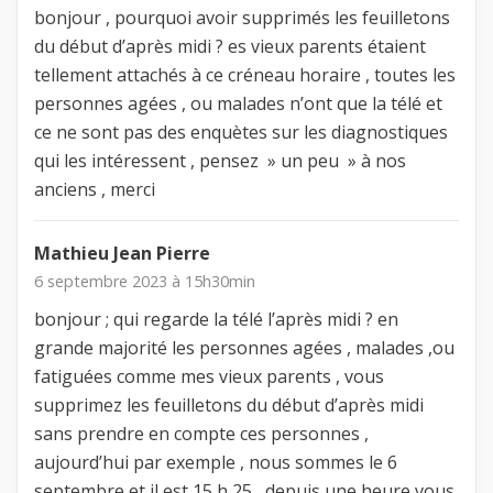
bonjour , pourquoi avoir supprimés les feuilletons
du début d’après midi ? es vieux parents étaient
tellement attachés à ce créneau horaire , toutes les
personnes agées , ou malades n’ont que la télé et
ce ne sont pas des enquètes sur les diagnostiques
qui les intéressent , pensez » un peu » à nos
anciens , merci
Mathieu Jean Pierre
6 septembre 2023 à 15h30min
bonjour ; qui regarde la télé l’après midi ? en
grande majorité les personnes agées , malades ,ou
fatiguées comme mes vieux parents , vous
supprimez les feuilletons du début d’après midi
sans prendre en compte ces personnes ,
aujourd’hui par exemple , nous sommes le 6
septembre et il est 15 h 25 , depuis une heure vous