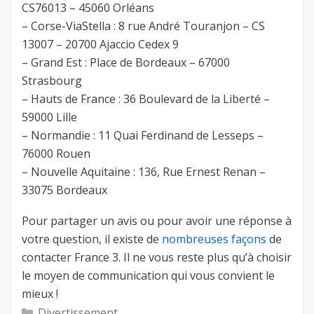
CS76013 – 45060 Orléans
– Corse-ViaStella : 8 rue André Touranjon – CS
13007 – 20700 Ajaccio Cedex 9
– Grand Est : Place de Bordeaux – 67000
Strasbourg
– Hauts de France : 36 Boulevard de la Liberté –
59000 Lille
– Normandie : 11 Quai Ferdinand de Lesseps –
76000 Rouen
– Nouvelle Aquitaine : 136, Rue Ernest Renan –
33075 Bordeaux
Pour partager un avis ou pour avoir une réponse à
votre question, il existe de
nombreuses façons
de
contacter France 3. Il ne vous reste plus qu’à choisir
le moyen de communication qui vous convient le
mieux !
Catégories
Divertissement