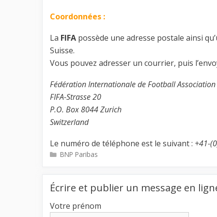
Coordonnées :
La
FIFA
possède une adresse postale ainsi qu’
Suisse.
Vous pouvez adresser un courrier, puis l’envoy
Fédération Internationale de Football Association
FIFA-Strasse 20
P.O. Box 8044 Zurich
Switzerland
Le numéro de téléphone est le suivant :
+41-(
Catégories
BNP Paribas
Écrire et publier un message en lign
Votre prénom