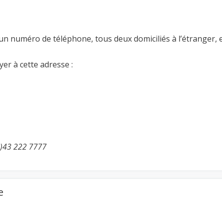
un numéro de téléphone, tous deux domiciliés à l’étranger, 
er à cette adresse :
0)43 222 7777
e