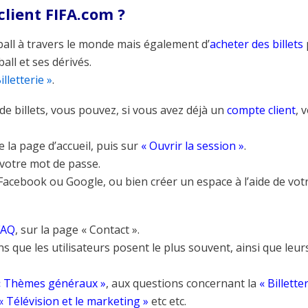
lient FIFA.com ?
tball à travers le monde mais également d’
acheter des billets
all et ses dérivés.
illetterie »
.
de billets, vous pouvez, si vous avez déjà un
compte client
, 
e la page d’accueil, puis sur
« Ouvrir la session »
.
 votre mot de passe.
cebook ou Google, ou bien créer un espace à l’aide de vot
FAQ
, sur la page « Contact ».
s que les utilisateurs posent le plus souvent, ainsi que leur
« Thèmes généraux »
, aux questions concernant la
« Billette
« Télévision et le marketing »
etc etc.