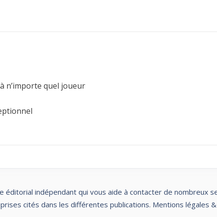
 à n’importe quel joueur
eptionnel
te éditorial indépendant qui vous aide à contacter de nombreux servi
rises cités dans les différentes publications.
Mentions légales &