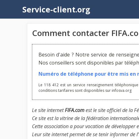
Aller
Service-client.org
au
contenu
Comment contacter FIFA.c
Besoin d'aide ? Notre service de renseign
Nos conseillers sont disponibles par télé
Numéro de téléphone pour être mis en re
Le 118 412 est un service renseignement téléphonique
conditions tarifaires sont disponibles sur infosva.org
Le site internet
FIFA.com
est le site officiel de la
Ce site est la vitrine de la fédération international
Cette association a pour vocation de développer et
Leur site internet permet de se tenir informer de 