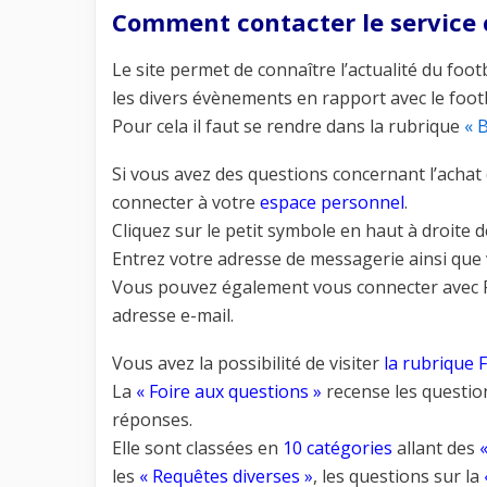
Comment contacter le service c
Le site permet de connaître l’actualité du foo
les divers évènements en rapport avec le footb
Pour cela il faut se rendre dans la rubrique
« B
Si vous avez des questions concernant l’achat 
connecter à votre
espace personnel
.
Cliquez sur le petit symbole en haut à droite d
Entrez votre adresse de messagerie ainsi que
Vous pouvez également vous connecter avec Fa
adresse e-mail.
Vous avez la possibilité de visiter
la rubrique 
La
« Foire aux questions »
recense les question
réponses.
Elle sont classées en
10 catégories
allant des
les
« Requêtes diverses »
, les questions sur la