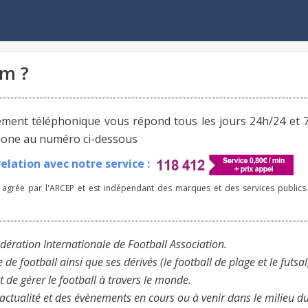
om ?
ement téléphonique vous répond tous les jours 24h/24 et 7
phone au numéro ci-dessous
lation avec notre service :
 agrée par l'ARCEP et est indépendant des marques et des services publics.
 Fédération Internationale de Football Association.
e de football ainsi que ses dérivés (le football de plage et le futsal
 de gérer le football à travers le monde.
l’actualité et des évènements en cours ou à venir dans le milieu d