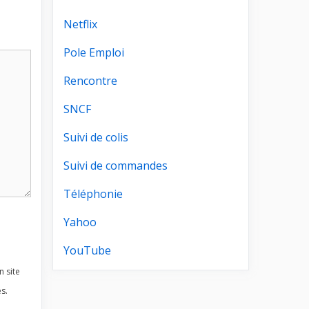
Netflix
Pole Emploi
Rencontre
SNCF
Suivi de colis
Suivi de commandes
Téléphonie
Yahoo
YouTube
n site
s.