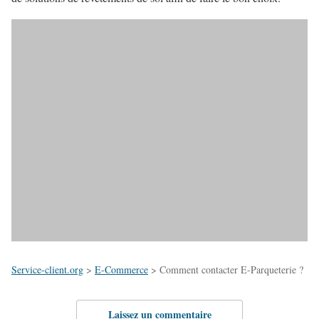
Service-client.org
>
E-Commerce
>
Comment contacter E-Parqueterie ?
Laissez un commentaire