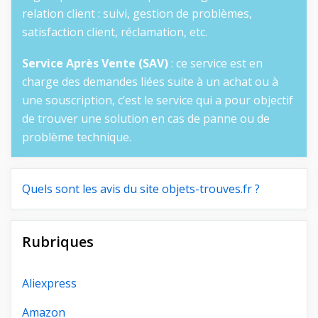
relation client : suivi, gestion de problèmes,
satisfaction client, réclamation, etc.
Service Après Vente (SAV)
: ce service est en
charge des demandes liées suite à un achat ou à
une souscription, c’est le service qui a pour objectif
de trouver une solution en cas de panne ou de
problème technique.
Quels sont les avis du site objets-trouves.fr ?
Rubriques
Aliexpress
Amazon