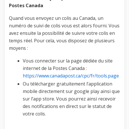
Postes Canada
Quand vous envoyez un colis au Canada, un
numéro de suivi de colis vous est alors fourni. Vous
avez ensuite la possibilité de suivre votre colis en
temps réel. Pour cela, vous disposez de plusieurs
moyens :
Vous connecter sur la page dédiée du site
internet de la Postes Canada :
https://www.canadapost.ca/cpc/fr/tools.page
Ou télécharger gratuitement l’application
mobile directement sur google play ainsi que
sur l’app store. Vous pourrez ainsi recevoir
des notifications en direct sur le statut de
votre colis.