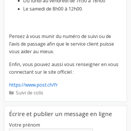
Du lundi au vendredi de 7h30 à 18h00
Le samedi de 8h00 à 12h00.
Pensez à vous munir du numéro de suivi ou de
l’avis de passage afin que le service client puisse
vous aider au mieux.
Enfin, vous pouvez aussi vous renseigner en vous
connectant sur le site officiel :
https://www.post.ch/fr
Catégories
Suivi de colis
Écrire et publier un message en ligne
Votre prénom