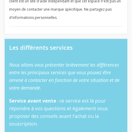
client est un site d'aide indépendant et que cet espace n'est pas un
moyen de contacter une marque spécifique. Ne partagez pas
d'informations personnelles.
Les différents services
Nous allons vous présenter brièvement les différences
entre les principaux services que vous pouvez être
amené à contacter en fonction de votre situation et de
votre demande.
Service avant vente
: ce service est là pour
répondre à vos questions et également vous
proposer des conseils avant l’achat ou la
souscription.