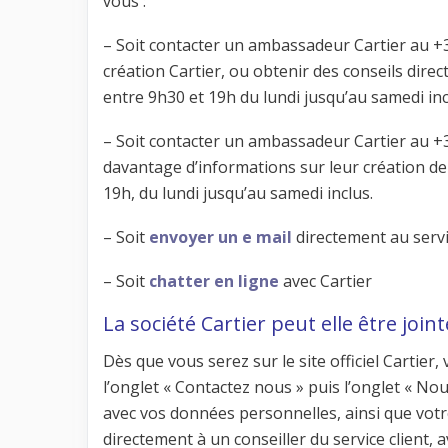
vous :
– Soit contacter un ambassadeur Cartier au +
création Cartier, ou obtenir des conseils dire
entre 9h30 et 19h du lundi jusqu’au samedi inc
– Soit contacter un ambassadeur Cartier au +33
davantage d’informations sur leur création d
19h, du lundi jusqu’au samedi inclus.
– Soit
envoyer un e mail
directement au servi
– Soit
chatter en ligne
avec Cartier
La société Cartier peut elle être join
Dès que vous serez sur le site officiel Cartier
l’onglet « Contactez nous » puis l’onglet « No
avec vos données personnelles, ainsi que vot
directement à un conseiller du service client,