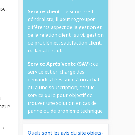
ise.
Service client
: ce service est
généraliste, il peut regrouper
différents aspect de la gestion et
de la relation client : suivi, gestion
de problèmes, satisfaction client,
réclamation, etc.
Service Après Vente (SAV)
: ce
service est en charge des
demandes liées suite à un achat
ou à une souscription, c’est le
service qui a pour objectif de
t
trouver une solution en cas de
ngue.
panne ou de problème technique.
t à
Quels sont les avis du site objets-