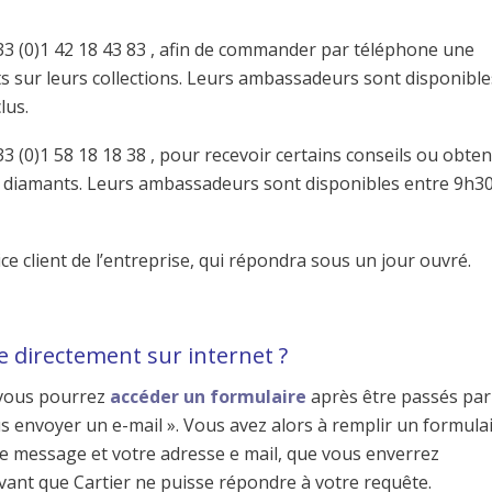
33 (0)1 42 18 43 83 , afin de commander par téléphone une
cts sur leurs collections. Leurs ambassadeurs sont disponible
lus.
 (0)1 58 18 18 38 , pour recevoir certains conseils ou obten
e diamants. Leurs ambassadeurs sont disponibles entre 9h30
ce client de l’entreprise, qui répondra sous un jour ouvré.
te directement sur internet ?
, vous pourrez
accéder un formulaire
après être passés par
us envoyer un e-mail ». Vous avez alors à remplir un formula
re message et votre adresse e mail, que vous enverrez
 avant que Cartier ne puisse répondre à votre requête.