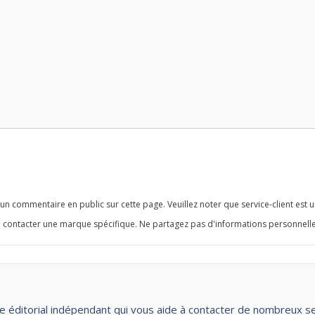
n commentaire en public sur cette page. Veuillez noter que service-client est u
 contacter une marque spécifique. Ne partagez pas d'informations personnelle
te éditorial indépendant qui vous aide à contacter de nombreux servi