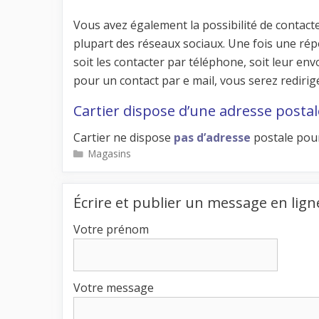
Vous avez également la possibilité de contacte
plupart des réseaux sociaux. Une fois une ré
soit les contacter par téléphone, soit leur en
pour un contact par e mail, vous serez redirigé 
Cartier dispose d’une adresse postale
Cartier ne dispose
pas d’adresse
postale pour
Catégories
Magasins
Écrire et publier un message en lign
Votre prénom
Votre message