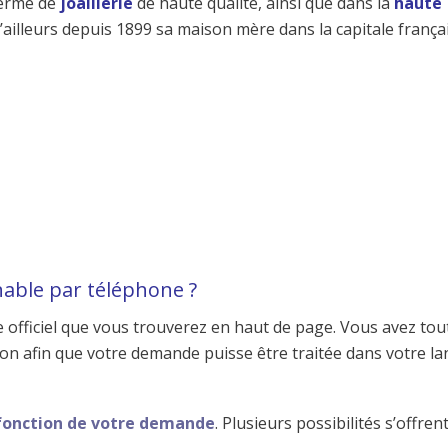
terme de
joaillerie
de haute qualité, ainsi que dans la
haute
d’ailleurs depuis 1899 sa maison mère dans la capitale frança
ignable par téléphone ?
te officiel que vous trouverez en haut de page. Vous avez tou
son afin que votre demande puisse être traitée dans votre la
fonction de votre demande
. Plusieurs possibilités s’offren