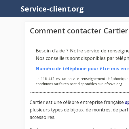
Aller
Service-client.org
au
contenu
Comment contacter Cartier
Besoin d'aide ? Notre service de renseign
Nos conseillers sont disponibles par télé
Numéro de téléphone pour être mis en re
Le 118 412 est un service renseignement téléphonique
conditions tarifaires sont disponibles sur infosva.org
Cartier est une célèbre entreprise française
s
plusieurs types de bijoux, de montres, de parfu
accessoires.