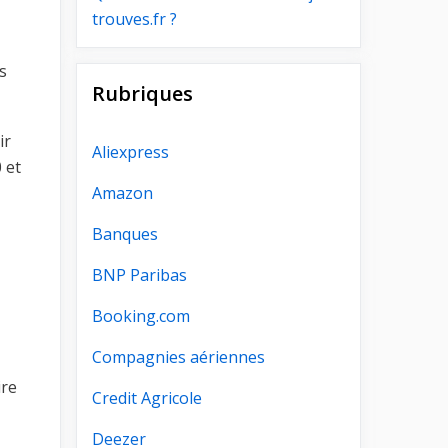
trouves.fr ?
s
Rubriques
ir
Aliexpress
 et
Amazon
Banques
BNP Paribas
Booking.com
Compagnies aériennes
ire
Credit Agricole
Deezer