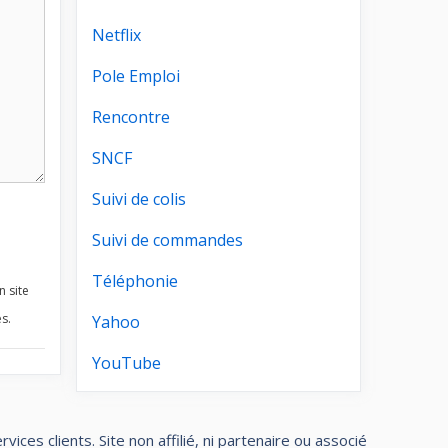
Netflix
Pole Emploi
Rencontre
SNCF
Suivi de colis
Suivi de commandes
Téléphonie
n site
s.
Yahoo
YouTube
ces clients. Site non affilié, ni partenaire ou associé