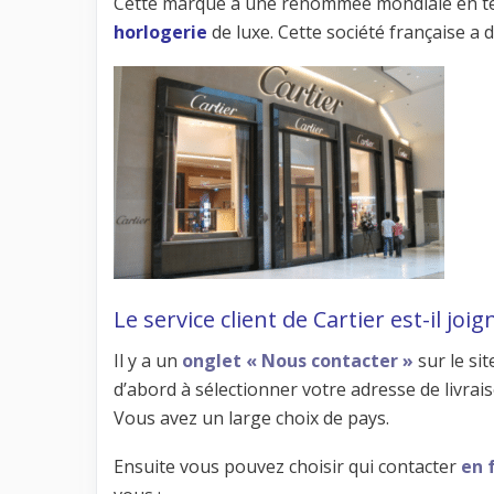
Cette marque a une renommée mondiale en 
horlogerie
de luxe. Cette société française a 
Le service client de Cartier est-il jo
Il y a un
onglet « Nous contacter »
sur le si
d’abord à sélectionner votre adresse de livrai
Vous avez un large choix de pays.
Ensuite vous pouvez choisir qui contacter
en 