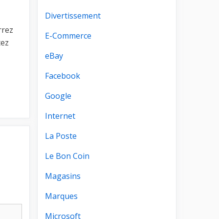
Divertissement
rrez
E-Commerce
tez
eBay
Facebook
Google
Internet
La Poste
Le Bon Coin
Magasins
Marques
Microsoft