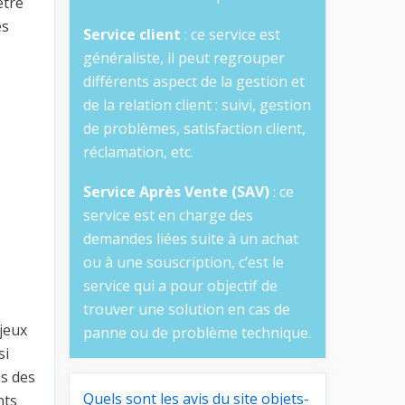
être
es
Service client
: ce service est
généraliste, il peut regrouper
différents aspect de la gestion et
de la relation client : suivi, gestion
de problèmes, satisfaction client,
réclamation, etc.
Service Après Vente (SAV)
: ce
service est en charge des
demandes liées suite à un achat
ou à une souscription, c’est le
service qui a pour objectif de
trouver une solution en cas de
jeux
panne ou de problème technique.
si
us des
Quels sont les avis du site objets-
nts