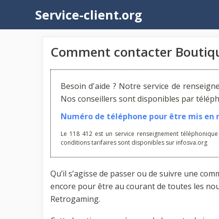
Aller
Service-client.org
au
contenu
Comment contacter Boutiq
Besoin d'aide ? Notre service de renseign
Nos conseillers sont disponibles par télé
Numéro de téléphone pour être mis en re
Le 118 412 est un service renseignement téléphonique
conditions tarifaires sont disponibles sur infosva.org
Qu’il s’agisse de passer ou de suivre une co
encore pour être au courant de toutes les n
Retrogaming.