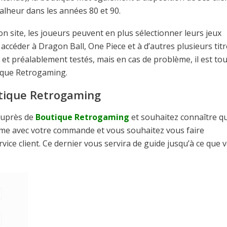
malheur dans les années 80 et 90.
n site, les joueurs peuvent en plus sélectionner leurs jeux
accéder à Dragon Ball, One Piece et à d’autres plusieurs titr
 et préalablement testés, mais en cas de problème, il est to
tique Retrogaming.
tique Retrogaming
auprès de
Boutique Retrogaming
et souhaitez connaître q
lème avec votre commande et vous souhaitez vous faire
ce client. Ce dernier vous servira de guide jusqu’à ce que 