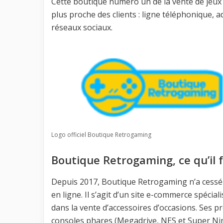
Cette boutique numéro un de la vente de jeux 
plus proche des clients : ligne téléphonique, 
réseaux sociaux.
Logo officiel Boutique Retrogaming
Boutique Retrogaming, ce qu’il 
Depuis 2017, Boutique Retrogaming n’a cessé 
en ligne. Il s’agit d’un site e-commerce spécia
dans la vente d’accessoires d’occasions. Ses p
consoles phares (Megadrive, NES et Super Nint