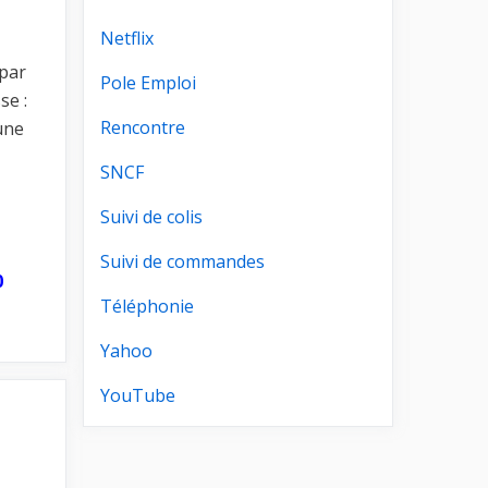
Netflix
 par
Pole Emploi
se :
Rencontre
une
SNCF
Suivi de colis
Suivi de commandes
0
Téléphonie
Yahoo
YouTube