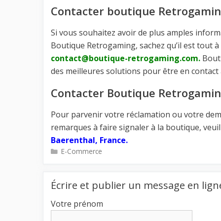
Contacter boutique Retrogamin
Si vous souhaitez avoir de plus amples informa
Boutique Retrogaming, sachez qu’il est tout à 
contact@boutique-retrogaming.com
.
Bouti
des meilleures solutions pour être en contact 
Contacter Boutique Retrogaming
Pour parvenir votre réclamation ou votre dem
remarques à faire signaler à la boutique, veuil
Baerenthal, France.
Catégories
E-Commerce
Écrire et publier un message en lign
Votre prénom