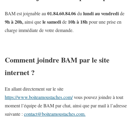
01.84.60.84.06
lundi au vendredi
BAM est joignable au
du
de
9h à 20h,
le samedi
10h à 18h
ainsi que
de
pour une prise en
charge immédiate de votre demande.
Comment joindre BAM par le site
internet ?
En allant directement sur le site
https://www.boiteamoustaches.com/
vous pouvez joindre à tout
moment l’équipe de BAM par chat, ainsi que par mail à l’adresse
suivante :
contact@boiteamoustaches.com.