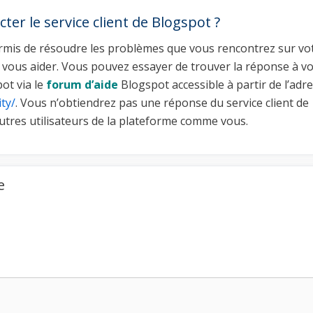
er le service client de Blogspot ?
ermis de résoudre les problèmes que vous rencontrez sur vo
it vous aider. Vous pouvez essayer de trouver la réponse à v
ot via le
forum d’aide
Blogspot accessible à partir de l’adr
ty/
. Vous n’obtiendrez pas une réponse du service client de
utres utilisateurs de la plateforme comme vous.
e