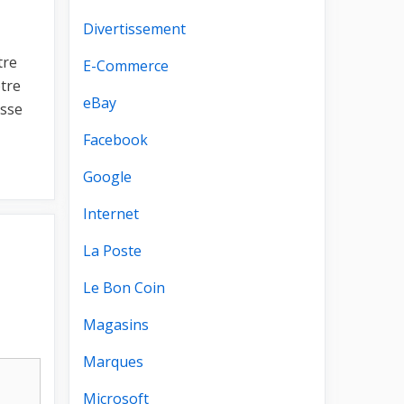
Divertissement
tre
E-Commerce
otre
eBay
esse
Facebook
Google
Internet
La Poste
Le Bon Coin
Magasins
Marques
Microsoft