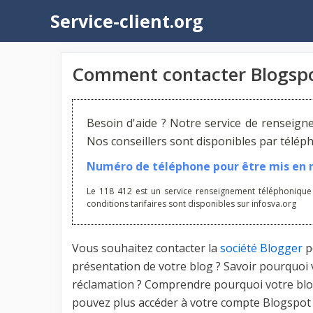
Aller
Service-client.org
au
contenu
Comment contacter Blogspot
Besoin d'aide ? Notre service de renseign
Nos conseillers sont disponibles par télé
Numéro de téléphone pour être mis en re
Le 118 412 est un service renseignement téléphonique
conditions tarifaires sont disponibles sur infosva.org
Vous souhaitez contacter la
société Blogger
p
présentation de votre blog ? Savoir pourquoi v
réclamation ? Comprendre pourquoi votre blog
pouvez plus accéder à votre compte Blogspot