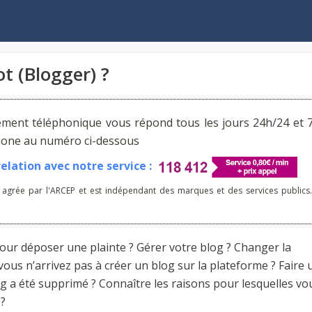
 (Blogger) ?
ement téléphonique vous répond tous les jours 24h/24 et 7
phone au numéro ci-dessous
lation avec notre service :
 agrée par l'ARCEP et est indépendant des marques et des services publics.
our déposer une plainte ? Gérer votre blog ? Changer la
ous n’arrivez pas à créer un blog sur la plateforme ? Faire 
 a été supprimé ? Connaître les raisons pour lesquelles vo
 ?