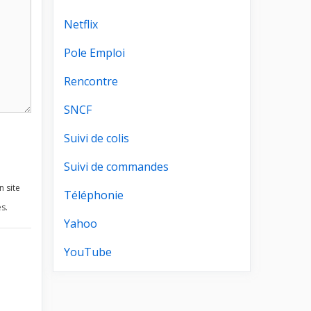
Netflix
Pole Emploi
Rencontre
SNCF
Suivi de colis
Suivi de commandes
n site
Téléphonie
s.
Yahoo
YouTube