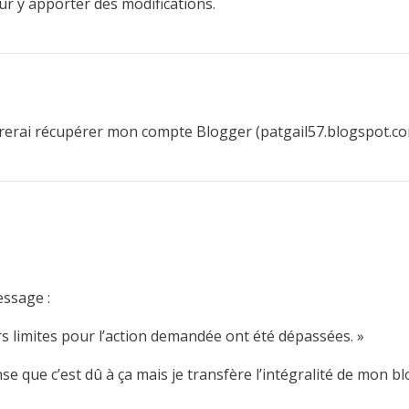
ur y apporter des modifications.
sirerai récupérer mon compte Blogger (patgail57.blogspot.c
essage :
 limites pour l’action demandée ont été dépassées. »
ense que c’est dû à ça mais je transfère l’intégralité de mon b