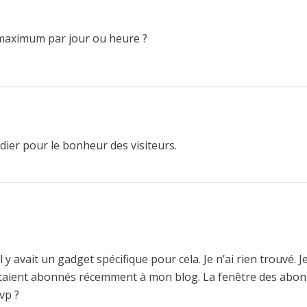
 maximum par jour ou heure ?
dier pour le bonheur des visiteurs.
 y avait un gadget spécifique pour cela. Je n’ai rien trouvé. Je
 s’étaient abonnés récemment à mon blog. La fenêtre des abo
vp ?