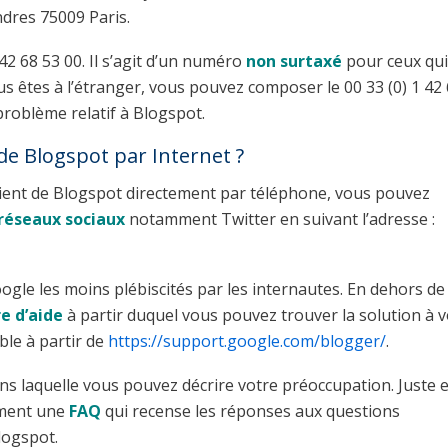
ndres 75009 Paris.
2 68 53 00. Il s’agit d’un numéro
non surtaxé
pour ceux qui
ous êtes à l’étranger, vous pouvez composer le 00 33 (0) 1 42
roblème relatif à Blogspot.
de Blogspot par Internet ?
e client de Blogspot directement par téléphone, vous pouvez
réseaux sociaux
notamment Twitter en suivant l’adresse :
oogle les moins plébiscités par les internautes. En dehors de
e d’aide
à partir duquel vous pouvez trouver la solution à 
ble à partir de
https://support.google.com/blogger/
.
ns laquelle vous pouvez décrire votre préoccupation. Juste 
ement une
FAQ
qui recense les réponses aux questions
logspot.