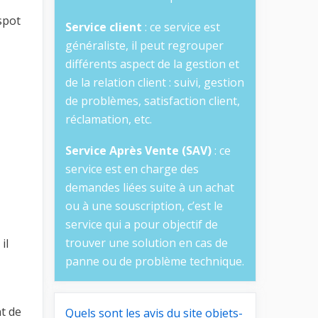
spot
Service client
: ce service est
généraliste, il peut regrouper
différents aspect de la gestion et
de la relation client : suivi, gestion
de problèmes, satisfaction client,
réclamation, etc.
Service Après Vente (SAV)
: ce
service est en charge des
demandes liées suite à un achat
ou à une souscription, c’est le
service qui a pour objectif de
trouver une solution en cas de
il
panne ou de problème technique.
nt de
Quels sont les avis du site objets-