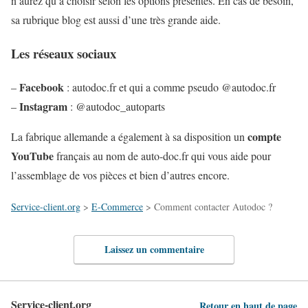
n’aurez qu’à choisir selon les options présentés. En cas de besoin,
sa rubrique blog est aussi d’une très grande aide.
Les réseaux sociaux
Facebook
–
: autodoc.fr et qui a comme pseudo @autodoc.fr
Instagram
–
: @autodoc_autoparts
compte
La fabrique allemande a également à sa disposition un
YouTube
français au nom de auto-doc.fr qui vous aide pour
l’assemblage de vos pièces et bien d’autres encore.
Service-client.org
>
E-Commerce
>
Comment contacter Autodoc ?
Laissez un commentaire
Service-client.org
Retour en haut de page