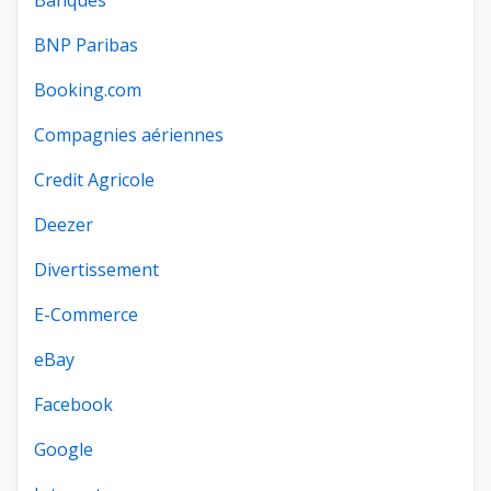
Banques
BNP Paribas
Booking.com
Compagnies aériennes
Credit Agricole
Deezer
Divertissement
E-Commerce
eBay
Facebook
Google