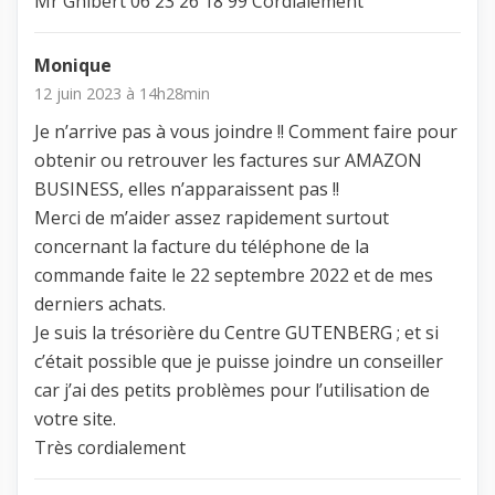
Mr Ghibert 06 23 26 18 99 Cordialement
Monique
12 juin 2023 à 14h28min
Je n’arrive pas à vous joindre !! Comment faire pour
obtenir ou retrouver les factures sur AMAZON
BUSINESS, elles n’apparaissent pas !!
Merci de m’aider assez rapidement surtout
concernant la facture du téléphone de la
commande faite le 22 septembre 2022 et de mes
derniers achats.
Je suis la trésorière du Centre GUTENBERG ; et si
c’était possible que je puisse joindre un conseiller
car j’ai des petits problèmes pour l’utilisation de
votre site.
Très cordialement