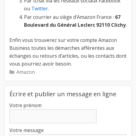
Par tchat via les réseaux sociaux Facebook
ou
Twitter
.
Par courrier au siège d’Amazon France :
67
Boulevard du Général Leclerc 92110 Clichy
.
Enfin vous trouverez sur votre compte Amazon
Business toutes les démarches afférentes aux
échanges ou retours d’articles, ou les contacts dont
vous pourriez avoir besoin.
Catégories
Amazon
Écrire et publier un message en ligne
Votre prénom
Votre message