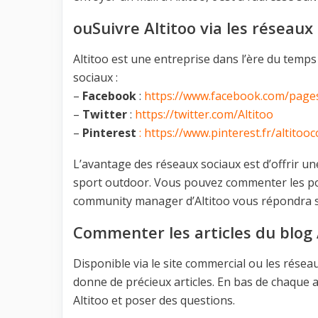
ouSuivre Altitoo via les réseaux
Altitoo est une entreprise dans l’ère du temps
sociaux :
–
Facebook
:
https://www.facebook.com/page
–
Twitter
:
https://twitter.com/Altitoo
–
Pinterest
:
https://www.pinterest.fr/altitoo
L’avantage des réseaux sociaux est d’offrir un
sport outdoor. Vous pouvez commenter les po
community manager d’Altitoo vous répondra 
Commenter les articles du blog 
Disponible via le site commercial ou les réseau
donne de précieux articles. En bas de chaque 
Altitoo et poser des questions.