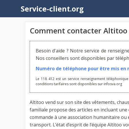
Aller
Service-client.org
au
contenu
Comment contacter Altitoo 
Besoin d'aide ? Notre service de renseign
Nos conseillers sont disponibles par télé
Numéro de téléphone pour être mis en re
Le 118 412 est un service renseignement téléphonique
conditions tarifaires sont disponibles sur infosva.org
Altitoo vend sur son site des vêtements, chau
familiale propose des articles en incluant un
commande à une association humanitaire ou éc
transport. L’état d’esprit de l’équipe Altitoo v