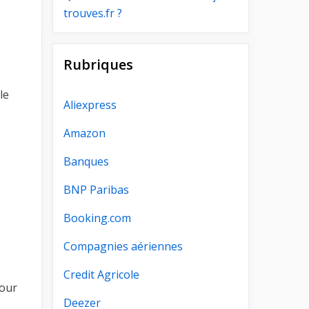
trouves.fr ?
Rubriques
le
Aliexpress
Amazon
Banques
BNP Paribas
Booking.com
Compagnies aériennes
Credit Agricole
Pour
Deezer