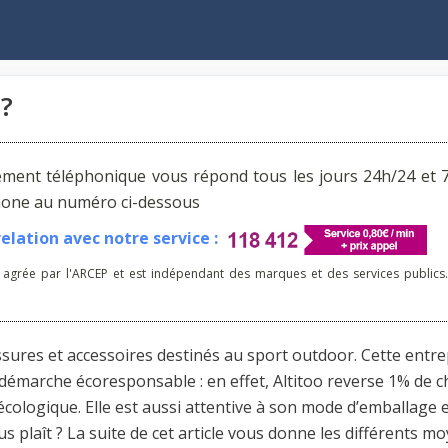
?
ement téléphonique vous répond tous les jours 24h/24 et 7
phone au numéro ci-dessous
lation avec notre service :
 agrée par l'ARCEP et est indépendant des marques et des services publics.
ssures et accessoires destinés au sport outdoor. Cette entre
e démarche écoresponsable : en effet, Altitoo reverse 1% de 
ologique. Elle est aussi attentive à son mode d’emballage e
ous plaît ? La suite de cet article vous donne les différents m