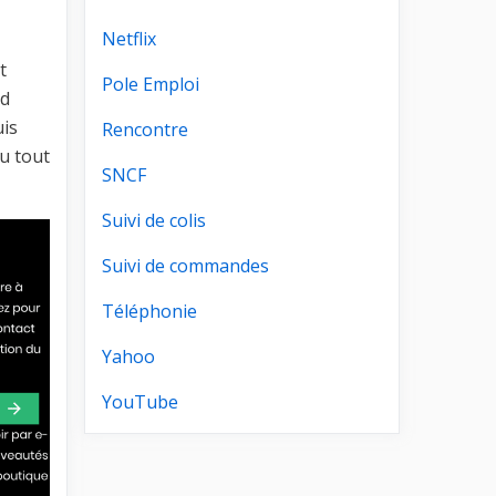
Netflix
t
Pole Emploi
rd
uis
Rencontre
du tout
SNCF
Suivi de colis
Suivi de commandes
Téléphonie
Yahoo
YouTube