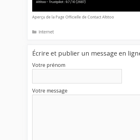
Aperçu de la Page Officielle de Contact Altitoo
Catégories
Internet
Écrire et publier un message en lign
Votre prénom
Votre message