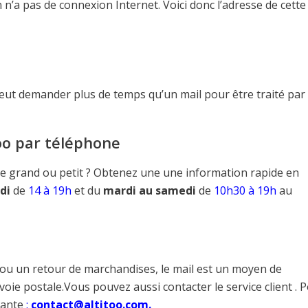
’a pas de connexion Internet. Voici donc l’adresse de cette
eut demander plus de temps qu’un mail pour être traité par 
too par téléphone
le grand ou petit ? Obtenez une une information rapide en
di
de
14 à 19h
et du
mardi au samedi
de
10h30 à 19h
au
 ou un retour de marchandises, le mail est un moyen de
oie postale.Vous pouvez aussi contacter le service client . 
ivante
:
contact@altitoo.com.