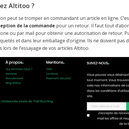
z Altitoo ?
’on peut se tromper en commandant un article en ligne. C’es
éception de la commande
pour un retour. Il faut tout d’abo
éphone ou par mail pour obtenir une autorisation de retour. P
uetés et dans leur emballage d’origine. Ils ne doivent pas 
lors de l’essayage de vos articles Altitoo.