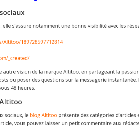
 sociaux
 : elle s’assure notamment une bonne visibilité avec les rése
s/Altitoo/189728597712814
com/_created/
e autre vision de la marque Altitoo, en partageant la passio
sts ou poser des questions sur la messagerie instantanée. 
sous 48 heures.
Altitoo
x sociaux, le
blog Altitoo
présente des catégories d’articles 
article, vous pouvez laisser un petit commentaire aux rédact