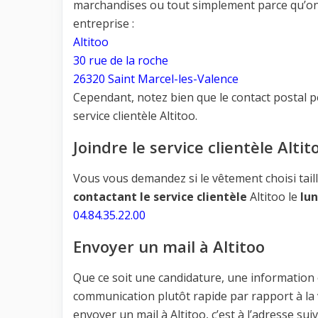
marchandises ou tout simplement parce qu’on n
entreprise :
Altitoo
30 rue de la roche
26320 Saint Marcel-les-Valence
Cependant, notez bien que le contact postal p
service clientèle Altitoo.
Joindre le service clientèle Alti
Vous vous demandez si le vêtement choisi tail
contactant le service clientèle
Altitoo le
lun
04.84.35.22.00
Envoyer un mail à Altitoo
Que ce soit une candidature, une information
communication plutôt rapide par rapport à la v
envoyer un mail à Altitoo, c’est à l’adresse su