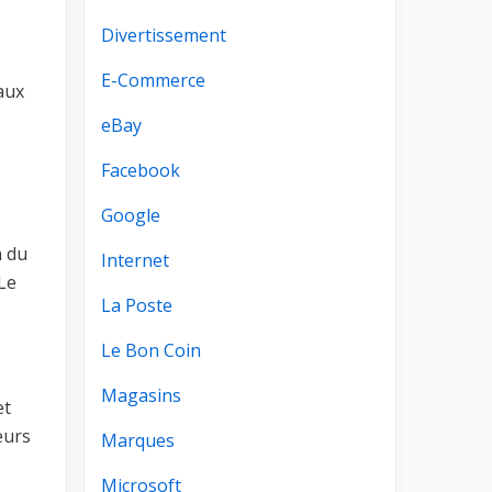
Divertissement
E-Commerce
aux
eBay
Facebook
Google
n du
Internet
Le
La Poste
Le Bon Coin
Magasins
et
eurs
Marques
Microsoft