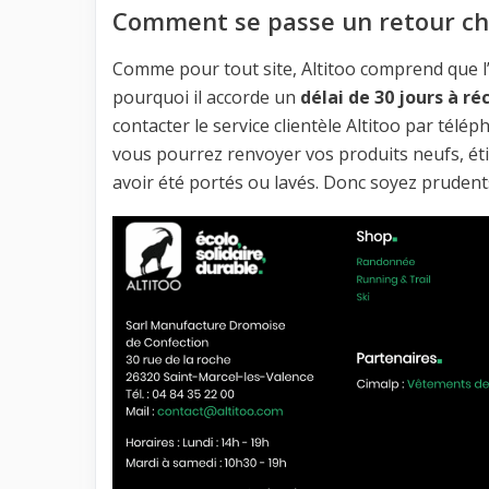
Comment se passe un retour che
Comme pour tout site, Altitoo comprend que l
pourquoi il accorde un
délai de 30 jours à r
contacter le service clientèle Altitoo par tél
vous pourrez renvoyer vos produits neufs, étiq
avoir été portés ou lavés. Donc soyez prudents 