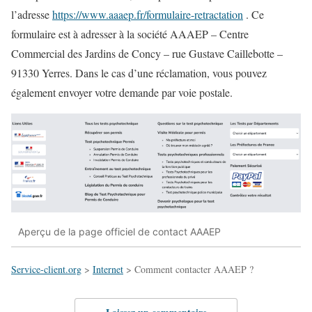
l’adresse
https://www.aaaep.fr/formulaire-retractation
. Ce
formulaire est à adresser à la
société AAAEP – Centre
Commercial des Jardins de Concy – rue Gustave Caillebotte –
91330 Yerres.
Dans le cas d’une réclamation, vous pouvez
également envoyer votre demande par voie postale.
Aperçu de la page officiel de contact AAAEP
Service-client.org
>
Internet
>
Comment contacter AAAEP ?