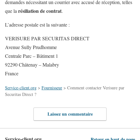
demandes nécessitant un courrier avec accusé de réception, telles
résiliation de contrat
que la
.
L’adresse postale est la suivante :
VERISURE PAR SECURITAS DIRECT
Avenue Sully Prudhomme
Centrale Parc – Bâtiment 1
92290 Châtenay – Malabry
France
Service-client.org
>
Fournisseur
>
Comment contacter Verisure par
Securitas Direct ?
Laissez un commentaire
Service-client.org
Retour en haut de page