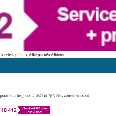
ervices publics, édité par néo éditions
ond tous les jours 24h/24 et 7j/7. Nos conseillers sont