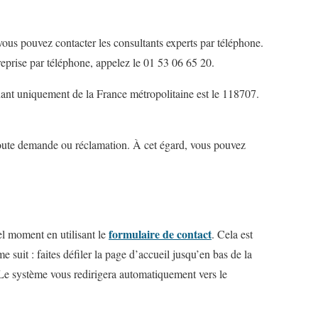
vous pouvez contacter les consultants experts par téléphone.
treprise par téléphone, appelez le 01 53 06 65 20.
nant uniquement de la France métropolitaine est le 118707.
oute demande ou réclamation. À cet égard, vous pouvez
f
ormulaire de contact
el moment en utilisant le
. Cela est
 suit : faites défiler la page d’accueil jusqu’en bas de la
 Le système vous redirigera automatiquement vers le