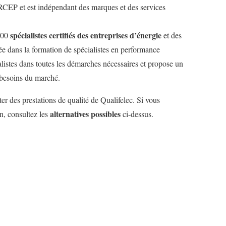
RCEP et est indépendant des marques et des services
spécialistes certifiés des entreprises d’énergie
 500
et des
isée dans la formation de spécialistes en performance
listes dans toutes les démarches nécessaires et propose un
 besoins du marché.
er des prestations de qualité de Qualifelec. Si vous
alternatives possibles
on, consultez les
ci-dessus.