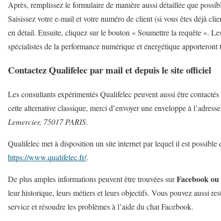
Après, remplissez le formulaire de manière aussi détaillée que possib
Saisissez votre e-mail et votre numéro de client (si vous êtes déjà cli
en détail. Ensuite, cliquez sur le bouton « Soumettre la requête ». Le
spécialistes de la performance numérique et énergétique apporteront
Contactez Qualifelec par mail et depuis le site officiel
Les consultants expérimentés Qualifelec peuvent aussi être contactés 
cette alternative classique, merci d’envoyer une enveloppe à l’adress
Lemercier, 75017 PARIS
.
Qualifelec met à disposition un site internet par lequel il est possible 
https://www.qualifelec.fr/
.
Facebook ou
De plus amples informations peuvent être trouvées sur
leur historique, leurs métiers et leurs objectifs. Vous pouvez aussi re
service et résoudre les problèmes à l’aide du chat Facebook.