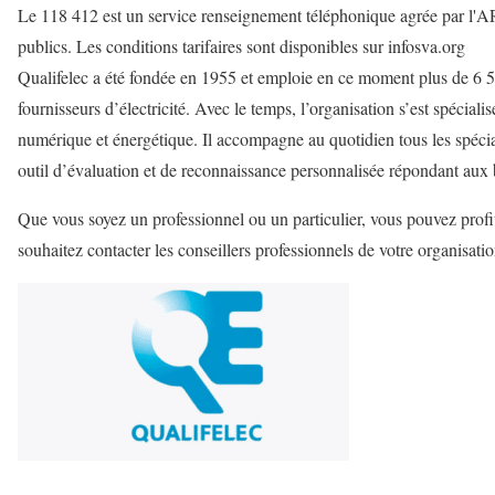
Le 118 412 est un service renseignement téléphonique agrée par l'A
publics. Les conditions tarifaires sont disponibles sur infosva.org
Qualifelec a été fondée en 1955 et emploie en ce moment plus de 6
fournisseurs d’électricité. Avec le temps, l’organisation s’est spécial
numérique et énergétique. Il accompagne au quotidien tous les spécia
outil d’évaluation et de reconnaissance personnalisée répondant aux
Que vous soyez un professionnel ou un particulier, vous pouvez profit
souhaitez contacter les conseillers professionnels de votre organisati