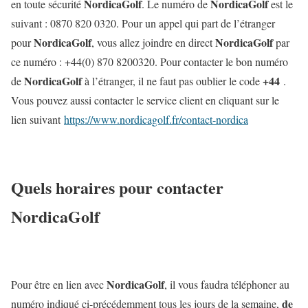
NordicaGolf
NordicaGolf
en toute sécurité
. Le numéro de
est le
suivant :
0870 820 0320.
Pour un appel qui part de l’étranger
NordicaGolf
NordicaGolf
pour
, vous allez joindre en direct
par
ce numéro :
+44(0) 870 8200320.
Pour contacter le bon numéro
NordicaGolf
+44
de
à l’étranger, il ne faut pas oublier le code
.
Vous pouvez aussi contacter le service client en cliquant sur le
lien suivant
https://www.nordicagolf.fr/contact-nordica
Quels horaires pour contacter
NordicaGolf
NordicaGolf
Pour être en lien avec
, il vous faudra téléphoner au
de
numéro indiqué ci-précédemment tous les jours de la semaine,