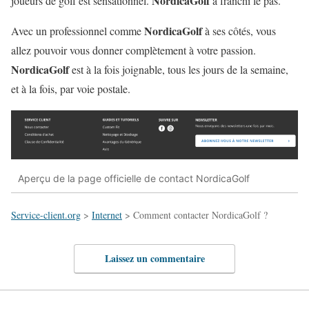
NordicaGolf
joueurs de golf est sensationnel.
a franchi le pas.
NordicaGolf
Avec un professionnel comme
à ses côtés, vous
allez pouvoir vous donner complètement à votre passion.
NordicaGolf
est à la fois joignable, tous les jours de la semaine,
et à la fois, par voie postale.
Aperçu de la page officielle de contact NordicaGolf
Service-client.org
>
Internet
>
Comment contacter NordicaGolf ?
Laissez un commentaire