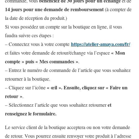
bénéficiez de 30 jours pour un échange
commande, vous
et de
14 jours pour une demande de remboursement
(à compter de
la date de réception du produit.)
Si vous possédez un compte sur la boutique en ligne, il vous
faudra suivre ces étapes :
https://atelier-amaya.com/fr/
– Connectez vous à votre compte
« Mon
et faites votre demande de retour/échange via l’espace
compte » puis « Mes commandes »
.
– Entrez le numéro de commande de l’article que vous souhaitez
retourner à la boutique.
« œil ». Ensuite, cliquez sur « Faire un
– Cliquez sur l’icône
retour »
.
et
– Sélectionnez l’article que vous souhaitez retourner
renseignez le formulaire.
Le service client de la boutique acceptera ou non votre demande
de retour. Vous pourrez ensuite renvoyer votre produit à l’adresse