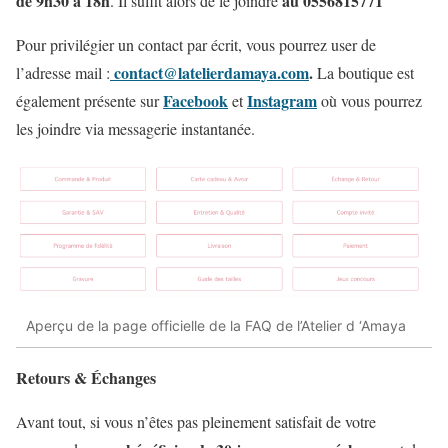
de 9h30 à 18h
au 0556815771
. Il suffit alors de le joindre
Pour privilégier un contact par écrit, vous pourrez user de
contact@latelierdamaya.com
.
l’adresse mail :
La boutique est
Facebook
Instagram
également présente sur
et
où vous pourrez
les joindre via messagerie instantanée.
Aperçu de la page officielle de la FAQ de l’Atelier d ‘Amaya
Retours & Échanges
Avant tout, si vous n’êtes pas pleinement satisfait de votre