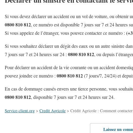
Si vous devez déclarer un accident ou un vol de voiture, ou obtenir un
0800 810 812
, ce numéro est disponible 7 jours sur 7 et 24 heures su
(+3
Si vous appelez de l’étranger, vous pouvez contacter ce numéro :
Si vous souhaitez déclarer un dégât des eaux ou un autre sinistre dan
0800 810 812
7 jours sur 7 et 24 heures sur 24 :
, ou depuis l’étranger
Pour déclarer un accident de la vie courante ou un accident domesti
0800 810 812
pouvez joindre ce numéro :
(7 jours/7, 24/24) et depui
En cas de dommage causés envers une tierce personne, vous souhaitez 
0800 810 812
, disponible 7 jours sur 7 et 24 heures sur 24.
Service-client.org
>
Credit Agricole
>
Crédit Agricole : Comment contacter 
Laissez un comm