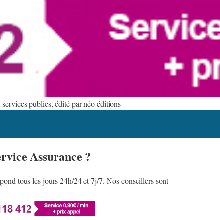
ervices publics, édité par néo éditions
ervice Assurance ?
ond tous les jours 24h/24 et 7j/7. Nos conseillers sont