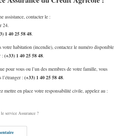
e assistance, contacter le :
r 24.
3) 1 40 25 58 48
.
s votre habitation (incendie), contactez le numéro disponible
(+33) 1 40 25 58 48
 :
.
que pour vous ou l’un des membres de votre famille, vous
(+33) 1 40 25 58 48
s l’étranger :
.
mettre en place votre responsabilité civile, appelez au :
le service Assurance ?
entaire