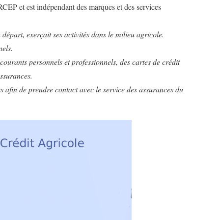
RCEP et est indépendant des marques et des services
départ, exerçait ses activités dans le milieu agricole.
nels.
ourants personnels et professionnels, des cartes de crédit
assurances.
s afin de prendre contact avec le service des assurances du