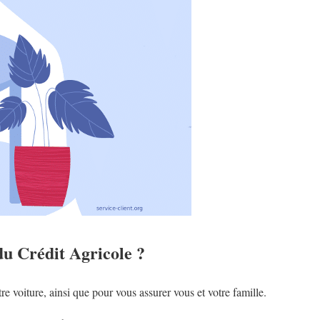
u Crédit Agricole ?
 voiture, ainsi que pour vous assurer vous et votre famille.