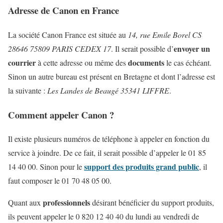
Adresse de Canon en France
La société Canon France est située au
14, rue Emile Borel CS
envoyer un
28646 75809 PARIS CEDEX 17
. Il serait possible d’
courrier
documents
à cette adresse ou même des
le cas échéant.
Sinon un autre bureau est présent en Bretagne et dont l’adresse est
la suivante :
Les Landes de Beaugé 35341 LIFFRE
.
Comment appeler Canon ?
Il existe plusieurs numéros de téléphone à appeler en fonction du
service à joindre. De ce fait, il serait possible d’appeler le 01 85
support des produits grand public
14 40 00. Sinon pour le
, il
faut composer le 01 70 48 05 00.
professionnels
Quant aux
désirant bénéficier du support produits,
ils peuvent appeler le 0 820 12 40 40 du lundi au vendredi de